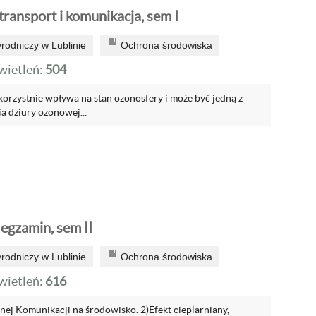
ransport i komunikacja, sem I
rodniczy w Lublinie
Ochrona środowiska
ietleń:
504
ekorzystnie wpływa na stan ozonosfery i może być jedną z
a dziury ozonowej...
egzamin, sem II
rodniczy w Lublinie
Ochrona środowiska
ietleń:
616
j Komunikacji na środowisko. 2)Efekt cieplarniany,