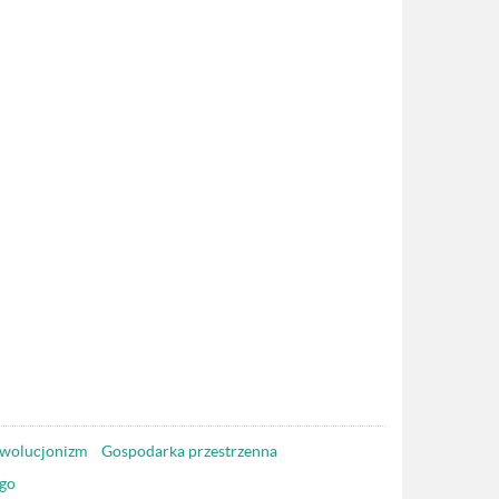
wolucjonizm
Gospodarka przestrzenna
go