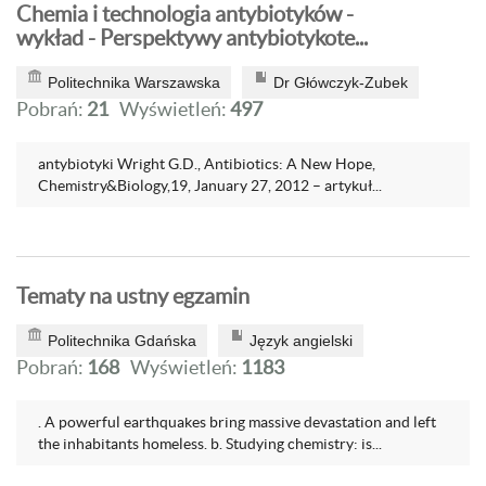
Chemia i technologia antybiotyków -
wykład - Perspektywy antybiotykote...
Politechnika Warszawska
Dr Główczyk-Zubek
Pobrań:
21
Wyświetleń:
497
antybiotyki Wright G.D., Antibiotics: A New Hope,
Chemistry&Biology,19, January 27, 2012 – artykuł...
Tematy na ustny egzamin
Politechnika Gdańska
Język angielski
Pobrań:
168
Wyświetleń:
1183
. A powerful earthquakes bring massive devastation and left
the inhabitants homeless. b. Studying chemistry: is...