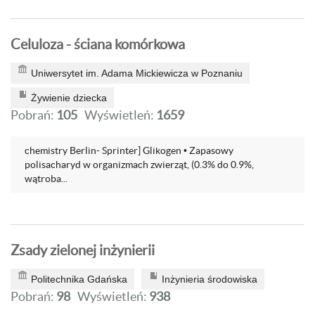
Celuloza - ściana komórkowa
Uniwersytet im. Adama Mickiewicza w Poznaniu
Żywienie dziecka
Pobrań:
105
Wyświetleń:
1659
chemistry Berlin- Sprinter] Glikogen • Zapasowy
polisacharyd w organizmach zwierząt, (0.3% do 0.9%,
wątroba...
Zsady zielonej inżynierii
Politechnika Gdańska
Inżynieria środowiska
Pobrań:
98
Wyświetleń:
938