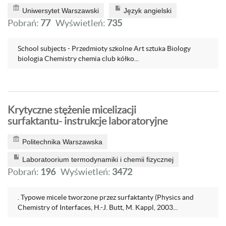
Uniwersytet Warszawski
Język angielski
Pobrań:
77
Wyświetleń:
735
School subjects - Przedmioty szkolne Art sztuka Biology
biologia Chemistry chemia club kółko...
Krytyczne stężenie micelizacji
surfaktantu- instrukcje laboratoryjne
Politechnika Warszawska
Laboratoorium termodynamiki i chemii fizycznej
Pobrań:
196
Wyświetleń:
3472
. Typowe micele tworzone przez surfaktanty (Physics and
Chemistry of Interfaces, H.-J. Butt, M. Kappl, 2003...