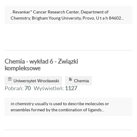
. Revankar* Cancer Research Center, Department of
Chemistry, Brigham Young University, Provo, U t a h 84602...
Chemia - wykład 6 - Związki
kompleksowe
Uniwersytet Wrocławski
Chemia
Pobrań:
70
Wyświetleń:
1127
in chemistry usually is used to describe molecules or
ensembles formed by the combination of ligands...