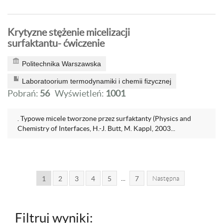
Krytyzne stężenie micelizacji
surfaktantu- ćwiczenie
Politechnika Warszawska
Laboratoorium termodynamiki i chemii fizycznej
Pobrań:
56
Wyświetleń:
1001
. Typowe micele tworzone przez surfaktanty (Physics and
Chemistry of Interfaces, H.-J. Butt, M. Kappl, 2003...
...
1
2
3
4
5
7
Następna
Filtruj wyniki: