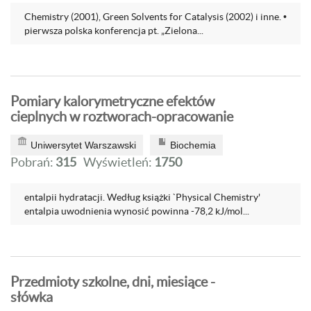
Chemistry (2001), Green Solvents for Catalysis (2002) i inne. •
pierwsza polska konferencja pt. „Zielona...
Pomiary kalorymetryczne efektów
cieplnych w roztworach-opracowanie
Uniwersytet Warszawski
Biochemia
Pobrań:
315
Wyświetleń:
1750
entalpii hydratacji. Według książki `Physical Chemistry'
entalpia uwodnienia wynosić powinna -78,2 kJ/mol...
Przedmioty szkolne, dni, miesiące -
słówka