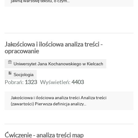
jawną warstwę tekstu, o czym...
Jakościowa i ilościowa analiza treści -
opracowanie
Uniwersytet Jana Kochanowskiego w Kielcach
Socjologia
Pobrań:
1323
Wyświetleń:
4403
Jakościowa i ilościowa analiza treści Analiza treści
(zawartości) Pierwsza definicja analizy...
Ćwiczenie - analiza treści map