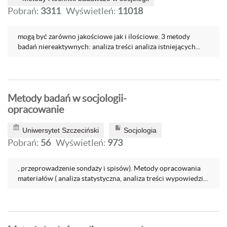
Pobrań:
3311
Wyświetleń:
11018
mogą być zarówno jakościowe jak i ilościowe. 3 metody
badań niereaktywnych: analiza treści analiza istniejących...
Metody badań w socjologii-
opracowanie
Uniwersytet Szczeciński
Socjologia
Pobrań:
56
Wyświetleń:
973
, przeprowadzenie sondaży i spisów). Metody opracowania
materiałów ( analiza statystyczna, analiza treści wypowiedzi...