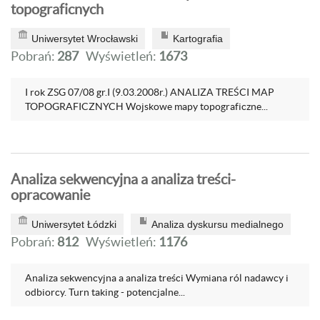
topograficnych
Uniwersytet Wrocławski
Kartografia
Pobrań:
287
Wyświetleń:
1673
I rok ZSG 07/08 gr.I (9.03.2008r.) ANALIZA TREŚCI MAP
TOPOGRAFICZNYCH Wojskowe mapy topograficzne...
Analiza sekwencyjna a analiza treści-
opracowanie
Uniwersytet Łódzki
Analiza dyskursu medialnego
Pobrań:
812
Wyświetleń:
1176
Analiza sekwencyjna a analiza treści Wymiana ról nadawcy i
odbiorcy. Turn taking - potencjalne...