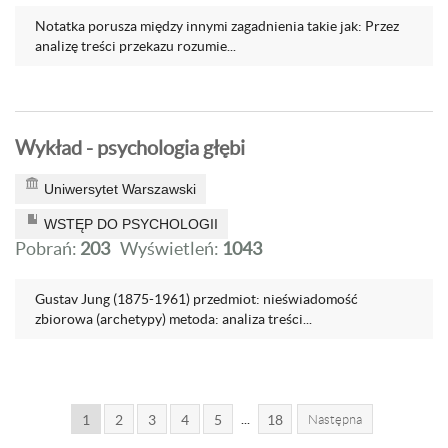
Notatka porusza między innymi zagadnienia takie jak: Przez
analizę treści przekazu rozumie...
Wykład - psychologia głębi
Uniwersytet Warszawski
WSTĘP DO PSYCHOLOGII
Pobrań:
203
Wyświetleń:
1043
Gustav Jung (1875-1961) przedmiot: nieświadomość
zbiorowa (archetypy) metoda: analiza treści...
...
1
2
3
4
5
18
Następna