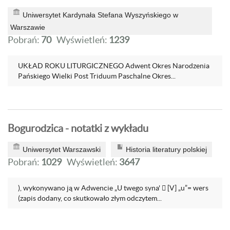
Uniwersytet Kardynała Stefana Wyszyńskiego w
Warszawie
Pobrań:
70
Wyświetleń:
1239
UKŁAD ROKU LITURGICZNEGO Adwent Okres Narodzenia
Pańskiego Wielki Post Triduum Paschalne Okres...
Bogurodzica - notatki z wykładu
Uniwersytet Warszawski
Historia literatury polskiej
Pobrań:
1029
Wyświetleń:
3647
), wykonywano ją w Adwencie „U twego syna'  [V] „u”= wers
(zapis dodany, co skutkowało złym odczytem...