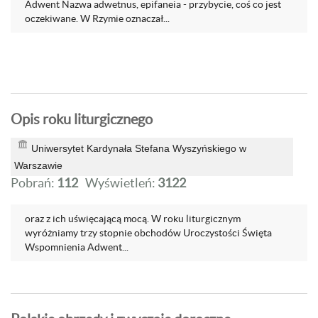
Adwent Nazwa adwetnus, epifaneia - przybycie, coś co jest
oczekiwane. W Rzymie oznaczał...
Opis roku liturgicznego
Uniwersytet Kardynała Stefana Wyszyńskiego w
Warszawie
Pobrań:
112
Wyświetleń:
3122
oraz z ich uświęcającą mocą. W roku liturgicznym
wyróżniamy trzy stopnie obchodów Uroczystości Święta
Wspomnienia Adwent...