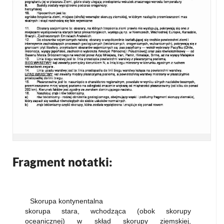
Fragment notatki:
Skorupa kontynentalna
skorupa stara, wchodząca (obok skorupy
oceanicznej) w skład skorupy ziemskiej,