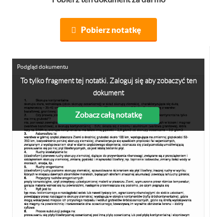
Pobierz notatkę
Podgląd dokumentu
To tylko fragment tej notatki. Zaloguj się aby zobaczyć ten
dokument
Zobacz całą notatkę