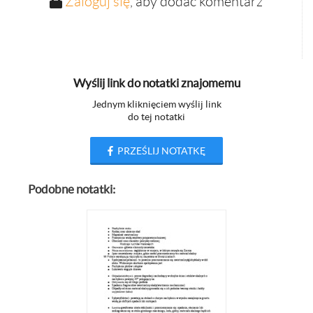
Zaloguj się
, aby dodać komentarz
Wyślij link do notatki znajomemu
Jednym kliknięciem wyślij link
do tej notatki
PRZEŚLIJ NOTATKĘ
Podobne notatki: