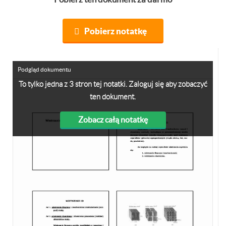
Pobierz notatkę
Podgląd dokumentu
To tylko jedna z 3 stron tej notatki. Zaloguj się aby zobaczyć
ten dokument.
Zobacz całą notatkę