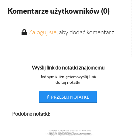
Komentarze użytkowników (
0
)
Zaloguj się
, aby dodać komentarz
Wyślij link do notatki znajomemu
Jednym kliknięciem wyślij link
do tej notatki
PRZEŚLIJ NOTATKĘ
Podobne notatki: