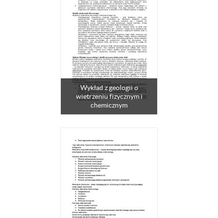
Wykład z geologii o
wietrzeniu fizycznym i
chemicznym