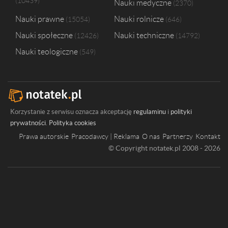
10439
Nauki medyczne
2370
Nauki prawne
Nauki rolnicze
15054
646
Nauki społeczne
Nauki techniczne
12426
14792
Nauki teologiczne
549
Korzystanie z serwisu oznacza akceptację
regulaminu
i
polityki
prywatności
.
Polityka cookies
Prawa autorskie
Pracodawcy | Reklama
O nas
Partnerzy
Kontakt
© Copyright notatek.pl 2008 - 2026