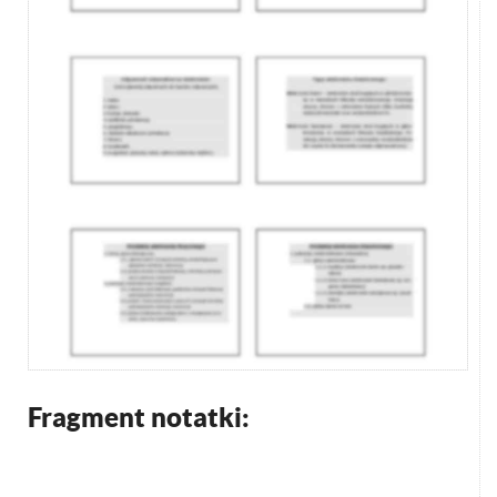
Fragment notatki: