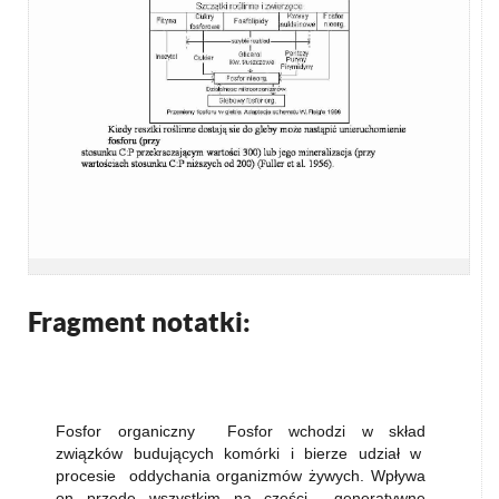
Fragment notatki:
Fosfor organiczny Fosfor wchodzi w skład
związków budujących komórki i bierze udział w
procesie oddychania organizmów żywych. Wpływa
on przede wszystkim na części generatywne