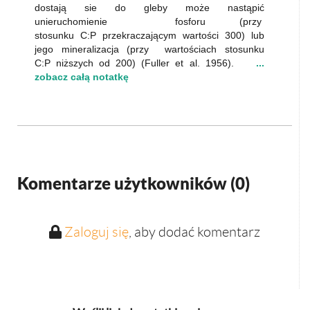
dostają sie do gleby może nastąpić
unieruchomienie fosforu (przy
stosunku C:P przekraczającym wartości 300) lub
jego mineralizacja (przy wartościach stosunku
C:P niższych od 200) (Fuller et al. 1956).
...
zobacz całą notatkę
Komentarze użytkowników (
0
)
Zaloguj się
, aby dodać komentarz