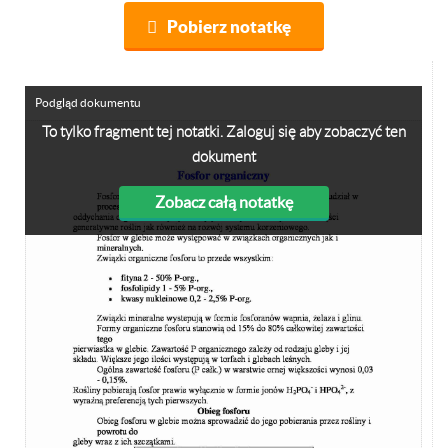
Pobierz notatkę
Podgląd dokumentu
To tylko fragment tej notatki. Zaloguj się aby zobaczyć ten
dokument
Zobacz całą notatkę