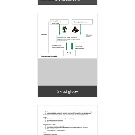
Skład gleby