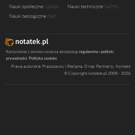
Nauki społeczne
Nauki techniczne
12426
14792
Nauki teologiczne
549
Korzystanie z serwisu oznacza akceptację
regulaminu
i
polityki
prywatności
.
Polityka cookies
Prawa autorskie
Pracodawcy | Reklama
O nas
Partnerzy
Kontakt
© Copyright notatek.pl 2008 - 2026