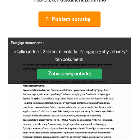
Pobierz notatkę
Podgląd dokumentu
To tylko jedna z 2 stron tej notatki. Zaloguj się aby zobaczyć
ten dokument.
Zobacz całą notatkę