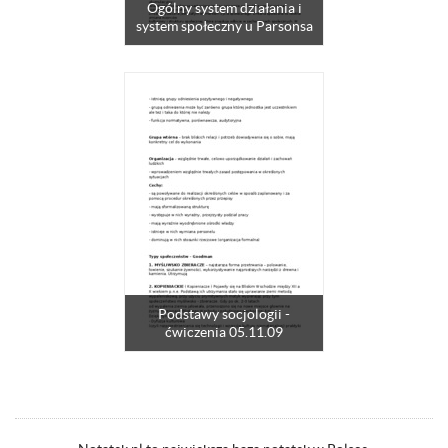
Ogólny system działania i
system społeczny u Parsonsa
Podstawy socjologii -
ćwiczenia 05.11.09