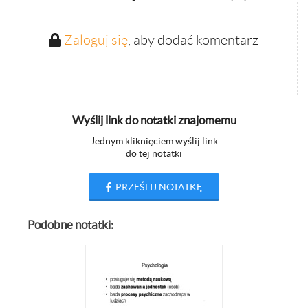
Zaloguj się
, aby dodać komentarz
Wyślij link do notatki znajomemu
Jednym kliknięciem wyślij link
do tej notatki
PRZEŚLIJ NOTATKĘ
Podobne notatki: