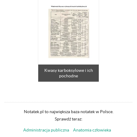
Kwasy karboksylowe i ich
pochodne
Notatek.pl to największa baza notatek w Polsce.
Sprawdź teraz:
Administracja publiczna
Anatomia człowieka