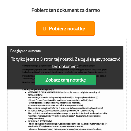
Pobierz ten dokument za darmo
Pobierz notatkę
Podgląd dokumentu
To tylko jedna z 3 stron tej notatki. Zaloguj się aby zobaczyć
ten dokument.
Zobacz całą notatkę