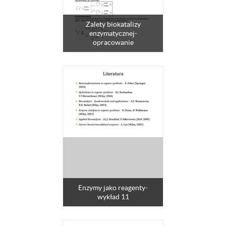
Zalety biokatalizy
enzymatycznej-
opracowanie
Enzymy jako reagenty-
wykład 11