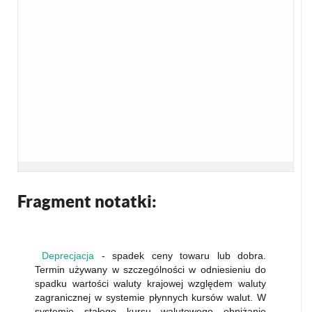
Fragment notatki:
Deprecjacja
- spadek ceny towaru lub dobra.
Termin używany w szczególności w odniesieniu do
spadku wartości waluty krajowej względem waluty
zagranicznej w systemie płynnych kursów walut. W
systemie stałego kursu walutowego obniżanie