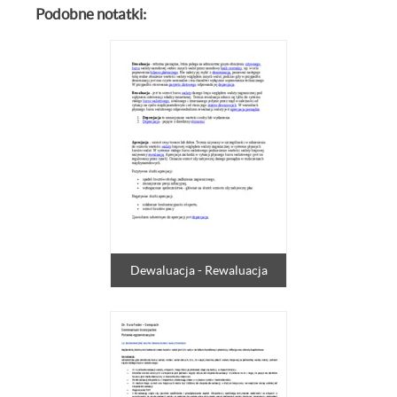
Podobne notatki:
Dewaluacja - Rewaluacja