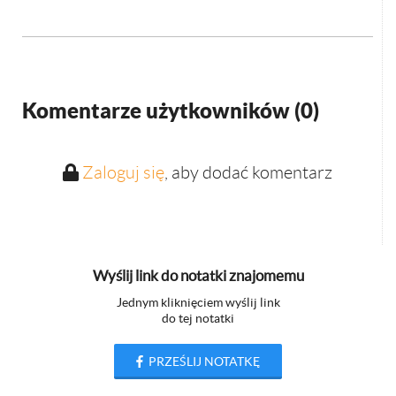
Komentarze użytkowników (
0
)
Zaloguj się
, aby dodać komentarz
Wyślij link do notatki znajomemu
Jednym kliknięciem wyślij link
do tej notatki
PRZEŚLIJ NOTATKĘ