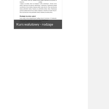
Kurs walutowy - rodzaje