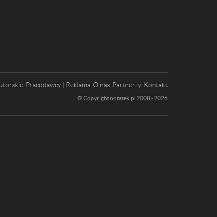
utorskie
Pracodawcy | Reklama
O nas
Partnerzy
Kontakt
© Copyright notatek.pl 2008 - 2026