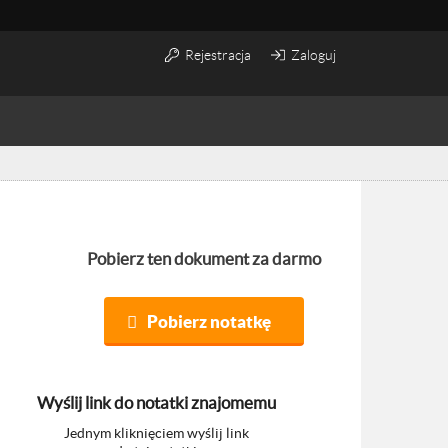
Rejestracja
Zaloguj
Pobierz ten dokument za darmo
Pobierz notatkę
Wyślij link do notatki znajomemu
Jednym kliknięciem wyślij link