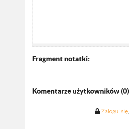
Fragment notatki:
Komentarze użytkowników (
0
)
Zaloguj się