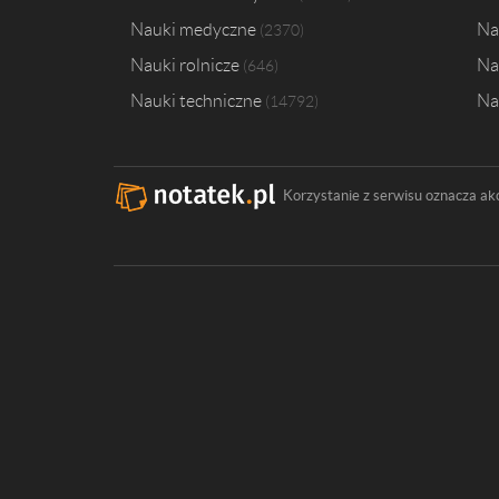
Nauki medyczne
Na
2370
Nauki rolnicze
Na
646
Nauki techniczne
Na
14792
Korzystanie z serwisu oznacza ak