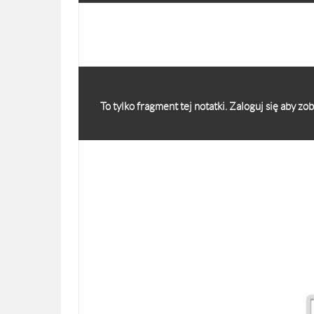
To tylko fragment tej notatki. Zaloguj się aby z