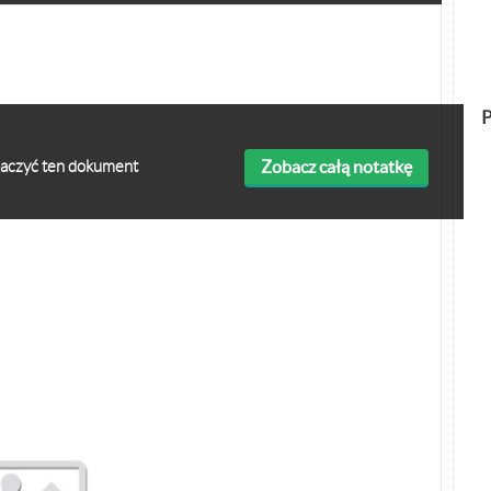
P
Zobacz całą notatkę
obaczyć ten dokument