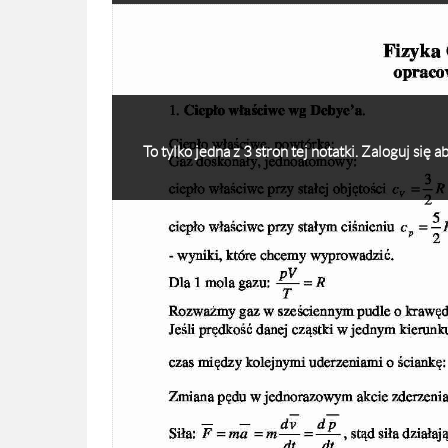
To tylko jedna z 3 stron tej notatki. Zaloguj się