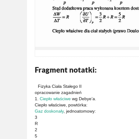
Fragment notatki:
Fizyka Ciała Stałego II
opracowanie zagadnień
1.
Ciepło właściwe
wg Debye’a.
Ciepło właściwe, powtórka:
Gaz doskonały
, jednoatomowy:
3
R
2
5