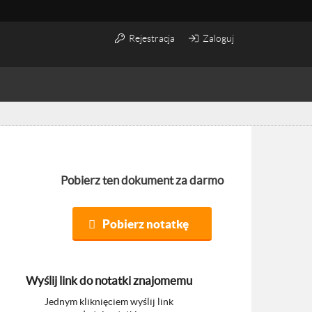
Rejestracja
Zaloguj
Pobierz ten dokument za darmo
Pobierz notatkę
Wyślij link do notatki znajomemu
Jednym kliknięciem wyślij link