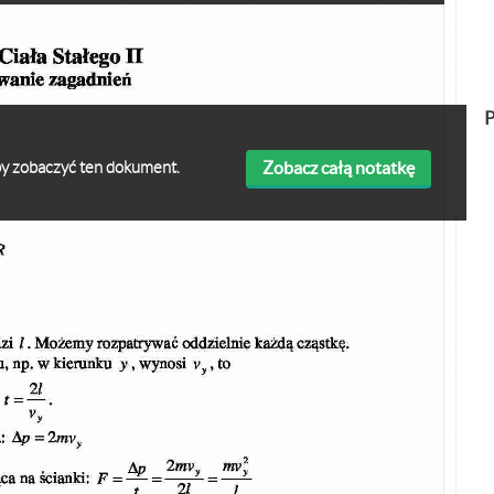
P
Zobacz całą notatkę
 aby zobaczyć ten dokument.