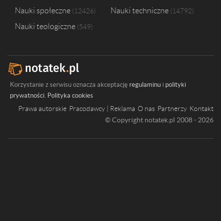
Nauki społeczne
Nauki techniczne
12426
14792
Nauki teologiczne
549
Korzystanie z serwisu oznacza akceptację
regulaminu
i
polityki
prywatności
.
Polityka cookies
Prawa autorskie
Pracodawcy | Reklama
O nas
Partnerzy
Kontakt
© Copyright notatek.pl 2008 - 2026