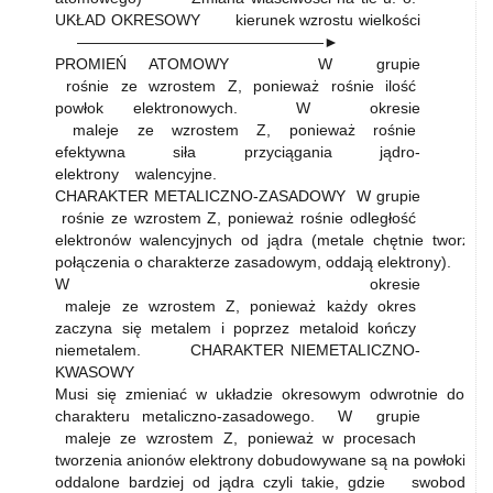
UKŁAD OKRESOWY kierunek wzrostu wielkości
————————————————►
PROMIEŃ ATOMOWY W grupie
rośnie ze wzrostem Z, ponieważ rośnie ilość
powłok elektronowych. W okresie
maleje ze wzrostem Z, ponieważ rośnie
efektywna siła przyciągania jądro-
elektrony walencyjne.
CHARAKTER METALICZNO-ZASADOWY W grupie
rośnie ze wzrostem Z, ponieważ rośnie odległość
elektronów walencyjnych od jądra (metale chętnie tworzą
połączenia o charakterze zasadowym, oddają elektrony).
W okresie
maleje ze wzrostem Z, ponieważ każdy okres
zaczyna się metalem i poprzez metaloid kończy
niemetalem. CHARAKTER NIEMETALICZNO-
KWASOWY
Musi się zmieniać w układzie okresowym odwrotnie do
charakteru metaliczno-zasadowego. W grupie
maleje ze wzrostem Z, ponieważ w procesach
tworzenia anionów elektrony dobudowywane są na powłoki
oddalone bardziej od jądra czyli takie, gdzie swoboda