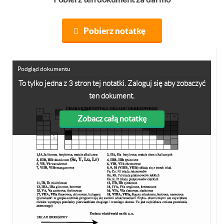
Pobierz notatkę
Podgląd dokumentu
To tylko jedna z 3 stron tej notatki. Zaloguj się aby zobaczyć
ten dokument.
Zobacz całą notatkę