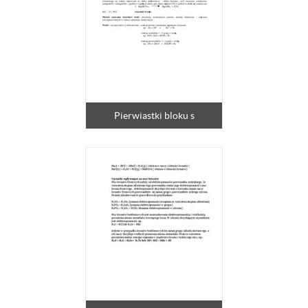
Pierwiastki bloku s