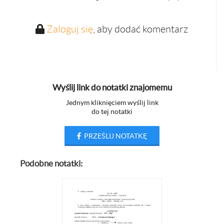
Zaloguj się
, aby dodać komentarz
Wyślij link do notatki znajomemu
Jednym kliknięciem wyślij link
do tej notatki
PRZEŚLIJ NOTATKĘ
Podobne notatki: