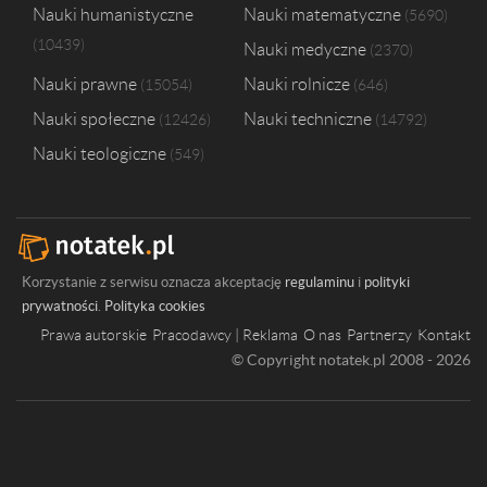
Nauki humanistyczne
Nauki matematyczne
5690
10439
Nauki medyczne
2370
Nauki prawne
Nauki rolnicze
15054
646
Nauki społeczne
Nauki techniczne
12426
14792
Nauki teologiczne
549
Korzystanie z serwisu oznacza akceptację
regulaminu
i
polityki
prywatności
.
Polityka cookies
Prawa autorskie
Pracodawcy | Reklama
O nas
Partnerzy
Kontakt
© Copyright notatek.pl 2008 - 2026