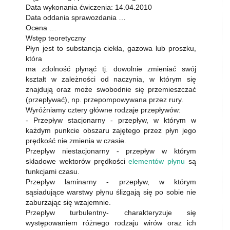
Data wykonania ćwiczenia: 14.04.2010
Data oddania sprawozdania …
Ocena …
Wstęp teoretyczny
Płyn jest to substancja ciekła, gazowa lub proszku,
która
ma zdolność płynąć tj. dowolnie zmieniać swój
kształt w zależności od naczynia, w którym się
znajdują oraz może swobodnie się przemieszczać
(przepływać), np. przepompowywana przez rury.
Wyróżniamy cztery główne rodzaje przepływów:
- Przepływ stacjonarny - przepływ, w którym w
każdym punkcie obszaru zajętego przez płyn jego
prędkość nie zmienia w czasie.
Przepływ niestacjonarny - przepływ w którym
składowe wektorów prędkości
elementów płynu
są
funkcjami czasu.
Przepływ laminarny - przepływ, w którym
sąsiadujące warstwy płynu ślizgają się po sobie nie
zaburzając się wzajemnie.
Przepływ turbulentny- charakteryzuje się
występowaniem różnego rodzaju wirów oraz ich