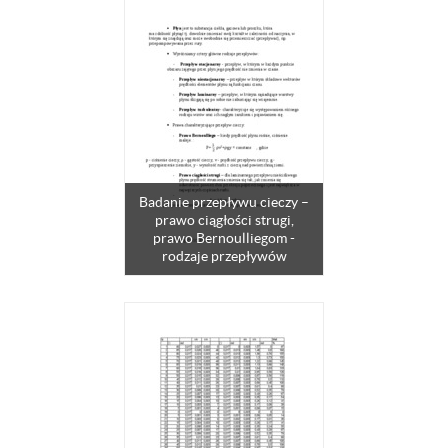
Badanie przepływu cieczy –
prawo ciągłości strugi,
prawo Bernoulliegom -
rodzaje przepływów