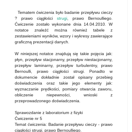
Tematem ćwiczenia było badanie przepływu cieczy
? prawo ciągłości
strugi
, prawo Bernoulliego.
Ćwiczenie zostało wykonane dnia 14.04.2010. W
notatce znaleźć można również tabele z
zestawieniami wyników, wzory i wykresy zawierające
graficzną prezentacji danych.
W niniejszej notatce znajdują się takie pojęcia jak:
płyn, przepływ stacjonarny, przepływ niestacjonarny,
przepływ laminarny, przepływ turbulentny, prawo
Bernoulli, prawo ciągłości strugi. Ponadto w
dokumencie dokładnie został opisany przebieg
doświadczenia oraz takie jego elementy jak:
wyznaczanie prędkości, pomiary otwarcia zaworu,
obliczenie niepewności, wnioski z
przeprowadzonego doświadczenia.
Sprawozdanie z laboratorium z fizyki
Ćwiczenie nr 5
Temat ćwiczenia: Badanie przepływu cieczy - prawo
ciągłości strugi, prawo Bernoulliego.