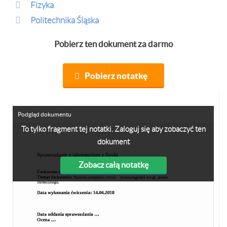
Fizyka
Politechnika Śląska
Pobierz ten dokument za darmo
Pobierz notatkę
Podgląd dokumentu
To tylko fragment tej notatki. Zaloguj się aby zobaczyć ten
dokument
Zobacz całą notatkę