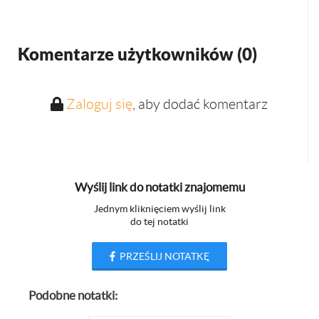
Komentarze użytkowników (
0
)
Zaloguj się
, aby dodać komentarz
Wyślij link do notatki znajomemu
Jednym kliknięciem wyślij link
do tej notatki
PRZEŚLIJ NOTATKĘ
Podobne notatki: