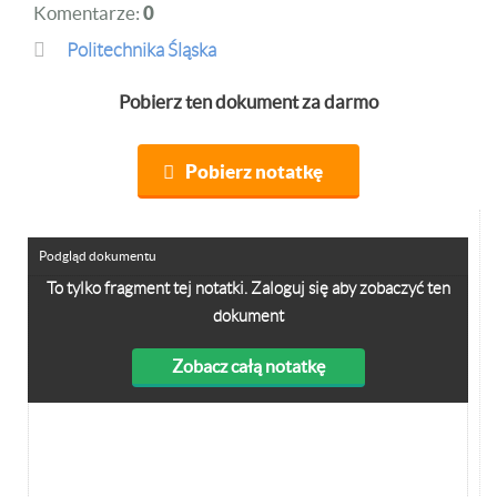
Komentarze:
0
Politechnika Śląska
Pobierz ten dokument za darmo
Pobierz notatkę
Podgląd dokumentu
To tylko fragment tej notatki. Zaloguj się aby zobaczyć ten
dokument
Zobacz całą notatkę