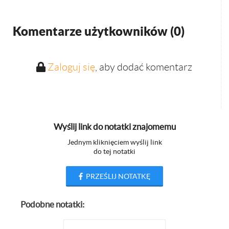
Komentarze użytkowników (
0
)
Zaloguj się
, aby dodać komentarz
Wyślij link do notatki znajomemu
Jednym kliknięciem wyślij link
do tej notatki
PRZEŚLIJ NOTATKĘ
Podobne notatki: