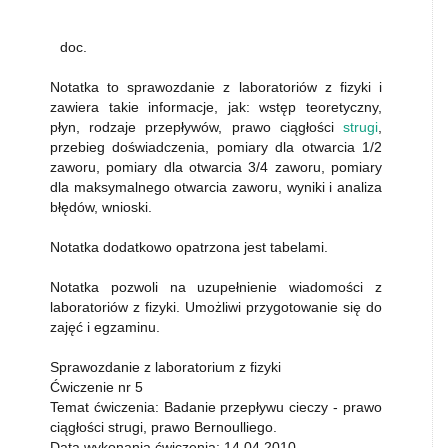
doc.
Notatka to sprawozdanie z laboratoriów z fizyki i
zawiera takie informacje, jak: wstęp teoretyczny,
płyn, rodzaje przepływów, prawo ciągłości
strugi
,
przebieg doświadczenia, pomiary dla otwarcia 1/2
zaworu, pomiary dla otwarcia 3/4 zaworu, pomiary
dla maksymalnego otwarcia zaworu, wyniki i analiza
błędów, wnioski.
Notatka dodatkowo opatrzona jest tabelami.
Notatka pozwoli na uzupełnienie wiadomości z
laboratoriów z fizyki. Umożliwi przygotowanie się do
zajęć i egzaminu.
Sprawozdanie z laboratorium z fizyki
Ćwiczenie nr 5
Temat ćwiczenia: Badanie przepływu cieczy - prawo
ciągłości strugi, prawo Bernoulliego.
Data wykonania ćwiczenia: 14.04.2010