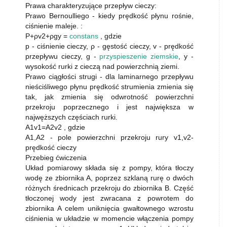
Prawa charakteryzujące przepływ cieczy:
Prawo Bernoulliego - kiedy prędkość płynu rośnie,
ciśnienie maleje. :
P+ρv2+ρgy =
constans
, gdzie
p - ciśnienie cieczy, ρ - gęstość cieczy, v - prędkość
przepływu cieczy, g -
przyspieszenie ziemskie
, y -
wysokość rurki z cieczą nad powierzchnią ziemi.
Prawo ciągłości strugi - dla laminarnego przepływu
nieściśliwego płynu prędkość strumienia zmienia się
tak, jak zmienia się odwrotność powierzchni
przekroju poprzecznego i jest największa w
najwęższych częściach rurki.
A1v1=A2v2 , gdzie
A1,A2 - pole powierzchni przekroju rury v1,v2-
prędkość cieczy
Przebieg ćwiczenia
Układ pomiarowy składa się z pompy, która tłoczy
wodę ze zbiornika A, poprzez szklaną rurę o dwóch
różnych średnicach przekroju do zbiornika B. Część
tłoczonej wody jest zwracana z powrotem do
zbiornika A celem uniknięcia gwałtownego wzrostu
ciśnienia w układzie w momencie włączenia pompy