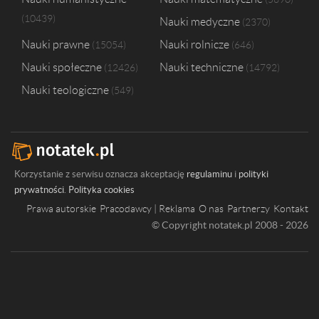
10439
Nauki medyczne
2370
Nauki prawne
Nauki rolnicze
15054
646
Nauki społeczne
Nauki techniczne
12426
14792
Nauki teologiczne
549
Korzystanie z serwisu oznacza akceptację
regulaminu
i
polityki
prywatności
.
Polityka cookies
Prawa autorskie
Pracodawcy | Reklama
O nas
Partnerzy
Kontakt
© Copyright notatek.pl 2008 - 2026