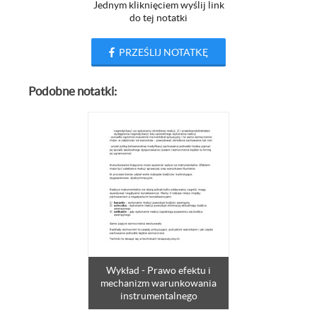
Jednym kliknięciem wyślij link
do tej notatki
PRZEŚLIJ NOTATKĘ
Podobne notatki:
Wykład - Prawo efektu i
mechanizm warunkowania
instrumentalnego