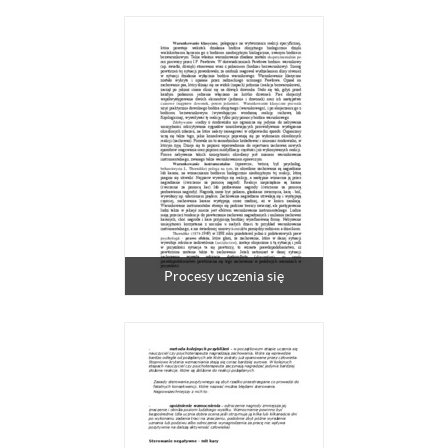
Procesy uczenia się