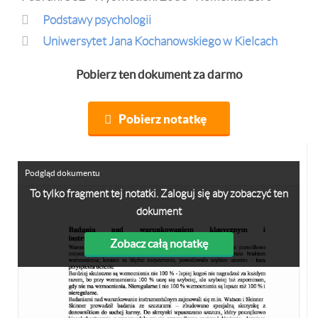
Podstawy psychologii
Uniwersytet Jana Kochanowskiego w Kielcach
Pobierz ten dokument za darmo
Pobierz notatkę
Podgląd dokumentu
To tylko fragment tej notatki. Zaloguj się aby zobaczyć ten
dokument
Zobacz całą notatkę