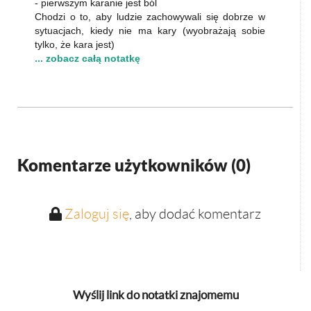
- pierwszym karanie jest ból
Chodzi o to, aby ludzie zachowywali się dobrze w
sytuacjach, kiedy nie ma kary (wyobrażają sobie
tylko, że kara jest)
... zobacz całą notatkę
Komentarze użytkowników (
0
)
Zaloguj się
, aby dodać komentarz
Wyślij link do notatki znajomemu