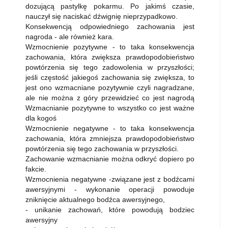
dozującą pastylkę pokarmu. Po jakimś czasie,
nauczył się naciskać dźwignię nieprzypadkowo.
Konsekwencją odpowiedniego zachowania jest
nagroda - ale również kara.
Wzmocnienie pozytywne - to taka konsekwencja
zachowania, która zwiększa prawdopodobieństwo
powtórzenia się tego zadowolenia w przyszłości;
jeśli częstość jakiegoś zachowania się zwiększa, to
jest ono wzmacniane pozytywnie czyli nagradzane,
ale nie można z góry przewidzieć co jest nagrodą
Wzmacnianie pozytywne to wszystko co jest ważne
dla kogoś
Wzmocnienie negatywne - to taka konsekwencja
zachowania, która zmniejsza prawdopodobieństwo
powtórzenia się tego zachowania w przyszłości.
Zachowanie wzmacnianie można odkryć dopiero po
fakcie.
Wzmocnienia negatywne -związane jest z bodźcami
awersyjnymi - wykonanie operacji powoduje
zniknięcie aktualnego bodźca awersyjnego,
- unikanie zachowań, które powodują bodziec
awersyjny