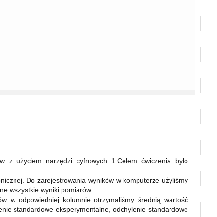
 z użyciem narzędzi cyfrowych 1.Celem ćwiczenia było
onicznej. Do zarejestrowania wyników w komputerze użyliśmy
e wszystkie wyniki pomiarów.
ów w odpowiedniej kolumnie otrzymaliśmy średnią wartość
lenie standardowe eksperymentalne, odchylenie standardowe