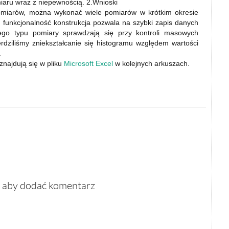
iaru wraz z niepewnością. 2.Wnioski
pomiarów, można wykonać wiele pomiarów w krótkim okresie
j funkcjonalność konstrukcja pozwala na szybki zapis danych
ego typu pomiary sprawdzają się przy kontroli masowych
erdziliśmy zniekształcanie się histogramu względem wartości
.
znajdują się w pliku
Microsoft Excel
w kolejnych arkuszach.
, aby dodać komentarz