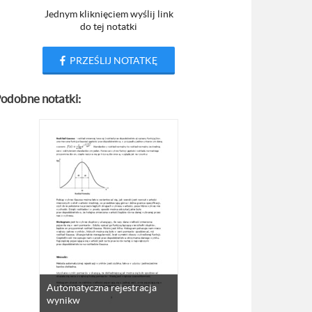
Jednym kliknięciem wyślij link
do tej notatki
PRZEŚLIJ NOTATKĘ
odobne notatki:
Automatyczna rejestracja
wynikw