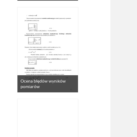
Ocena błędów wyników
pomiarów