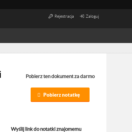
Rejestracja
Zaloguj
Pobierz ten dokument za darmo
Pobierz notatkę
Wyślij link do notatki znajomemu