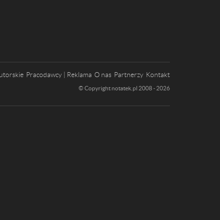
utorskie
Pracodawcy | Reklama
O nas
Partnerzy
Kontakt
© Copyright notatek.pl 2008 - 2026