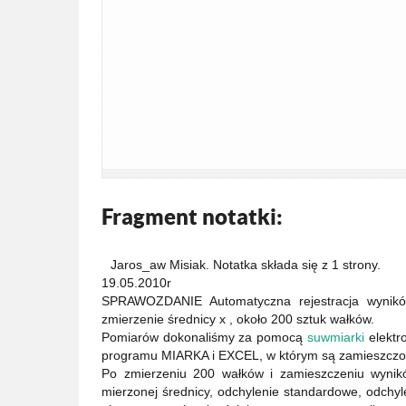
Fragment notatki:
Jaros_aw Misiak. Notatka składa się z 1 strony.
19.05.2010r
SPRAWOZDANIE Automatyczna rejestracja wyników
zmierzenie średnicy x , około 200 sztuk wałków.
Pomiarów dokonaliśmy za pomocą
suwmiarki
elektr
programu MIARKA i EXCEL, w którym są zamieszczon
Po zmierzeniu 200 wałków i zamieszczeniu wynik
mierzonej średnicy, odchylenie standardowe, odchy