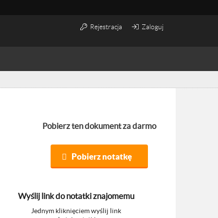
Rejestracja
Zaloguj
Pobierz ten dokument za darmo
Pobierz notatkę
Wyślij link do notatki znajomemu
Jednym kliknięciem wyślij link