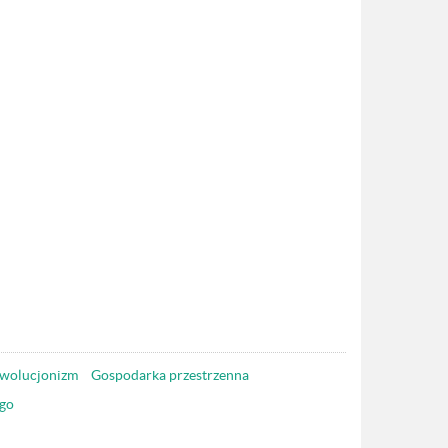
wolucjonizm
Gospodarka przestrzenna
go