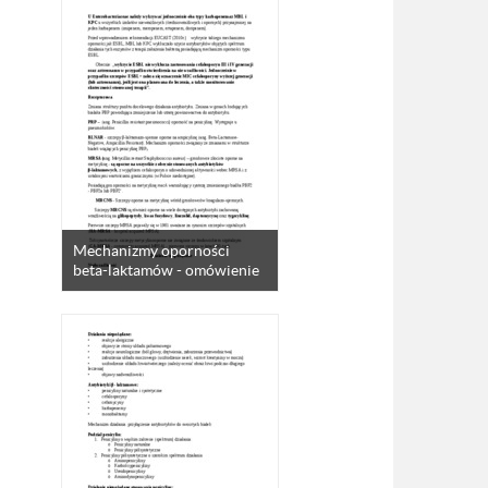
Mechanizmy oporności
beta-laktamów - omówienie