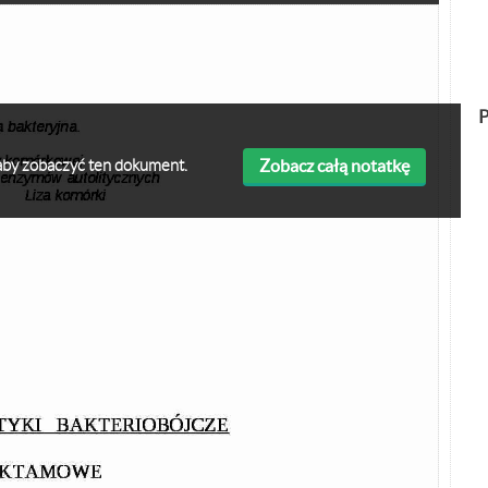
P
Zobacz całą notatkę
ę aby zobaczyć ten dokument.