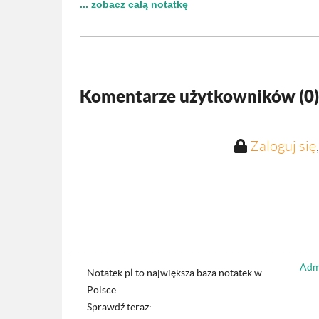
... zobacz całą notatkę
Komentarze użytkowników (
0
)
Zaloguj się
Admi
Notatek.pl to największa baza notatek w
Polsce.
Sprawdź teraz: