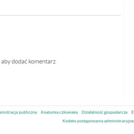
, aby dodać komentarz
nistracja publiczna
Anatomia człowieka
Działalność gospodarcza
E
Kodeks postępowania administracyjne