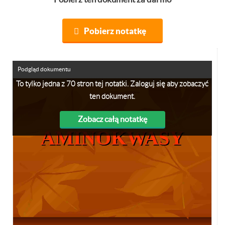
Pobierz notatkę
Podgląd dokumentu
To tylko jedna z 70 stron tej notatki. Zaloguj się aby zobaczyć
ten dokument.
Zobacz całą notatkę