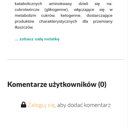
katabolicznych aminokwasy dzieli się na:
cukrotwórcze (glikogenne), włączające się w
metabolizm cukrów, ketogenne, dostarczające
produktów charakterystycznych dla przemiany
tłuszczów.
... zobacz całą notatkę
Komentarze użytkowników (
0
)
Zaloguj się
, aby dodać komentarz