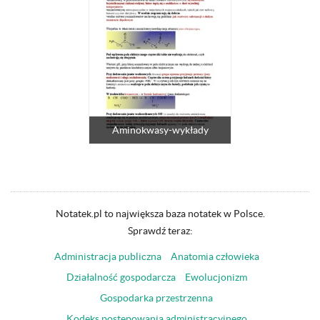
Aminokwasy-wykłady
Notatek.pl to największa baza notatek w Polsce.
Sprawdź teraz:
Administracja publiczna
Anatomia człowieka
Działalność gospodarcza
Ewolucjonizm
Gospodarka przestrzenna
Kodeks postępowania administracyjnego