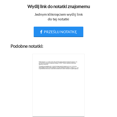
Wyślij link do notatki znajomemu
Jednym kliknięciem wyślij link
do tej notatki
PRZEŚLIJ NOTATKĘ
Podobne notatki: