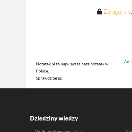
Zaloguj się
Admi
Notatek.pl to największa baza notatek w
Polsce.
Sprawdź teraz:
Dziedziny wiedzy
Nauki biologiczne
Na