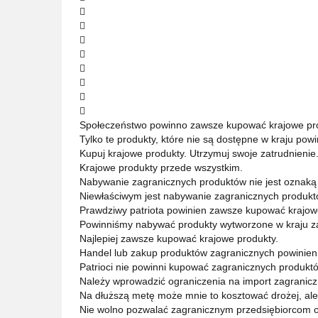








Społeczeństwo powinno zawsze kupować krajowe pro
Tylko te produkty, które nie są dostępne w kraju po
Kupuj krajowe produkty. Utrzymuj swoje zatrudnienie
Krajowe produkty przede wszystkim.
Nabywanie zagranicznych produktów nie jest oznaką 
Niewłaściwym jest nabywanie zagranicznych produkt
Prawdziwy patriota powinien zawsze kupować krajow
Powinniśmy nabywać produkty wytworzone w kraju za
Najlepiej zawsze kupować krajowe produkty.
Handel lub zakup produktów zagranicznych powinien 
Patrioci nie powinni kupować zagranicznych produkt
Należy wprowadzić ograniczenia na import zagranic
Na dłuższą metę może mnie to kosztować drożej, ale
Nie wolno pozwalać zagranicznym przedsiębiorcom o