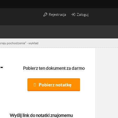
Rejestracja
Zaloguj
 kraju pochodzenia" - wykład
Pobierz ten dokument za darmo
Pobierz notatkę
Wyślij link do notatki znajomemu