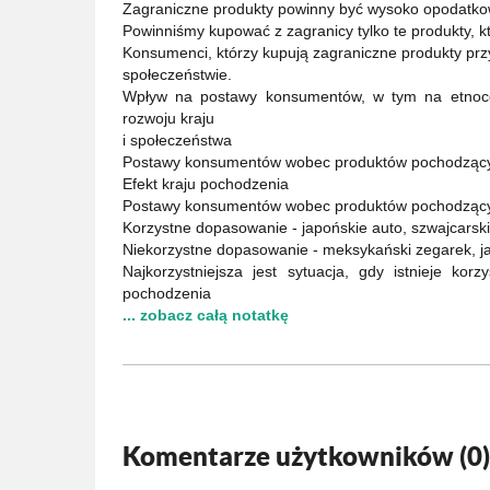
Zagraniczne produkty powinny być wysoko opodatko
Powinniśmy kupować z zagranicy tylko te produkty, 
Konsumenci, którzy kupują zagraniczne produkty prz
społeczeństwie.
Wpływ na postawy konsumentów, w tym na etnocent
rozwoju kraju
i społeczeństwa
Postawy konsumentów wobec produktów pochodzącyc
Efekt kraju pochodzenia
Postawy konsumentów wobec produktów pochodzącyc
Korzystne dopasowanie - japońskie auto, szwajcarski
Niekorzystne dopasowanie - meksykański zegarek, ja
Najkorzystniejsza jest sytuacja, gdy istnieje k
pochodzenia
... zobacz całą notatkę
Komentarze użytkowników (
0
)