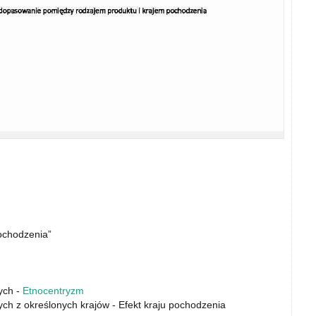
pochodzenia”
ych -
Etnocentryzm
 z określonych krajów - Efekt kraju pochodzenia