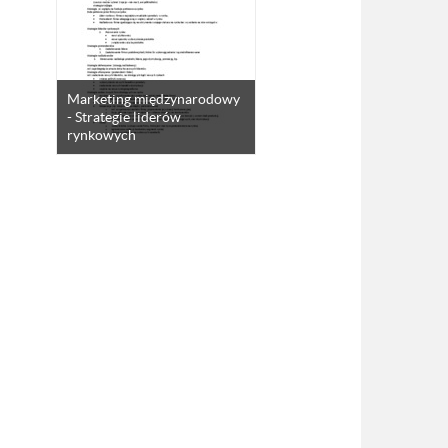
Marketing międzynarodowy
- Strategie liderów
rynkowych