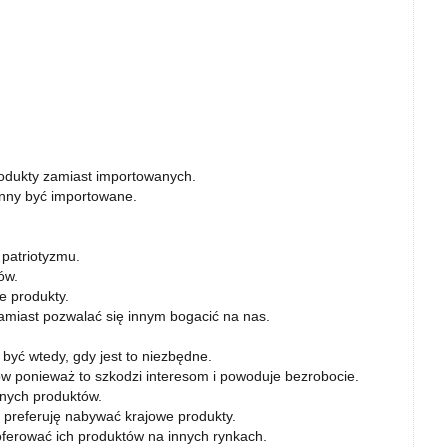
dukty zamiast importowanych.
winny być importowane.
.
patriotyzmu.
ów.
e produkty.
miast pozwalać się innym bogacić na nas.
być wtedy, gdy jest to niezbędne.
ów ponieważ to szkodzi interesom i powoduje bezrobocie.
znych produktów.
 preferuję nabywać krajowe produkty.
ferować ich produktów na innych rynkach.