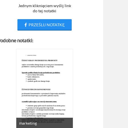
Jednym kliknięciem wyślij link
do tej notatki
PRZEŚLIJ NOTATKĘ
odobne notatki:
marketing