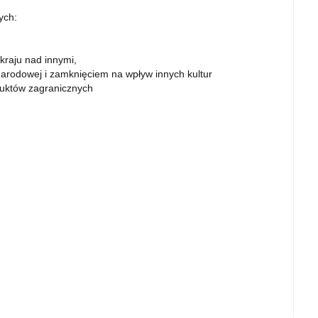
ych:
 kraju nad innymi,
 narodowej i zamknięciem na wpływ innych kultur
uktów zagranicznych