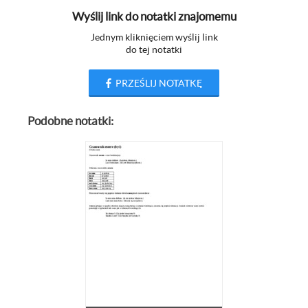
Wyślij link do notatki znajomemu
Jednym kliknięciem wyślij link
do tej notatki
PRZEŚLIJ NOTATKĘ
Podobne notatki: