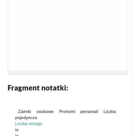
Fragment notatki:
Zaimki osobowe Pronomi personali Liczba
pojedyncza
Liczba mnoga
io
ja