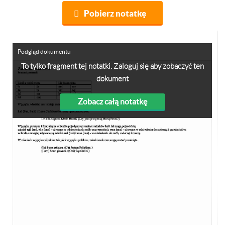
Pobierz notatkę
Podgląd dokumentu
To tylko fragment tej notatki. Zaloguj się aby zobaczyć ten
dokument
Zobacz całą notatkę