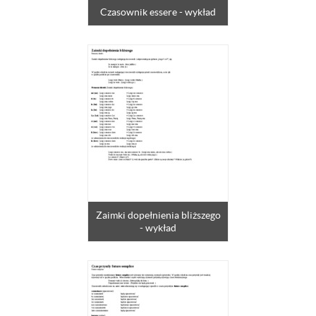
Czasownik essere - wykład
Zaimki dopełnienia bliższego
- wykład