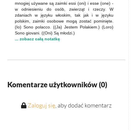
mnogiej używane są zaimki essi (oni) i esse (one) -
w odniesieniu do osób, zwierząt i rzeczy. W
zdaniach w języku włoskim, tak jak i w języku
polskim, zaimki osobowe mogą zostać pominięte.
(Io) Sono polacco. ((Ja) Jestem Polakiem.) (Loro)
Sono giovani. ((Oni) Są młodzi.)
... zobacz całą notatkę
Komentarze użytkowników (
0
)
Zaloguj się
, aby dodać komentarz