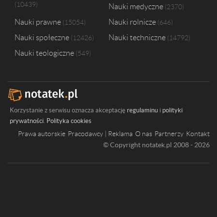
10439
Nauki medyczne
2370
Nauki prawne
Nauki rolnicze
15054
646
Nauki społeczne
Nauki techniczne
12426
14792
Nauki teologiczne
549
Korzystanie z serwisu oznacza akceptację
regulaminu
i
polityki
prywatności
.
Polityka cookies
Prawa autorskie
Pracodawcy | Reklama
O nas
Partnerzy
Kontakt
© Copyright notatek.pl 2008 - 2026