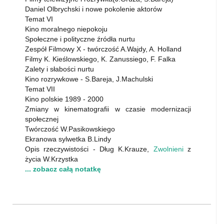
Daniel Olbrychski i nowe pokolenie aktorów
Temat VI
Kino moralnego niepokoju
Społeczne i polityczne źródła nurtu
Zespół Filmowy X - twórczość A.Wajdy, A. Holland
Filmy K. Kieślowskiego, K. Zanussiego, F. Falka
Zalety i słabości nurtu
Kino rozrywkowe - S.Bareja, J.Machulski
Temat VII
Kino polskie 1989 - 2000
Zmiany w kinematografii w czasie modernizacji
społecznej
Twórczość W.Pasikowskiego
Ekranowa sylwetka B.Lindy
Opis rzeczywistości - Dług K.Krauze,
Zwolnieni
z
życia W.Krzystka
... zobacz całą notatkę