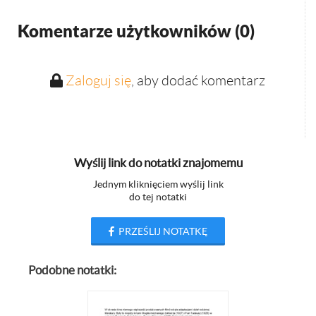
Komentarze użytkowników (
0
)
Zaloguj się
, aby dodać komentarz
Wyślij link do notatki znajomemu
Jednym kliknięciem wyślij link
do tej notatki
PRZEŚLIJ NOTATKĘ
Podobne notatki: