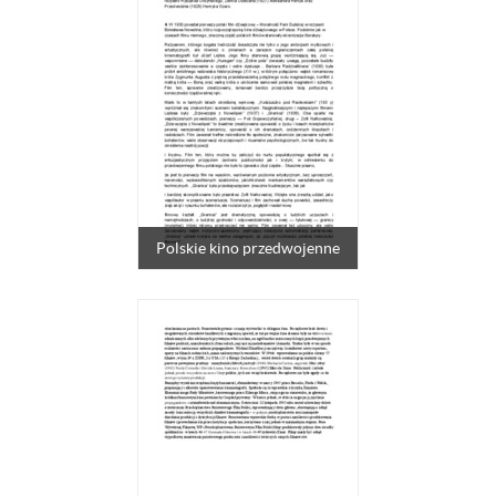
Polskie kino przedwojenne