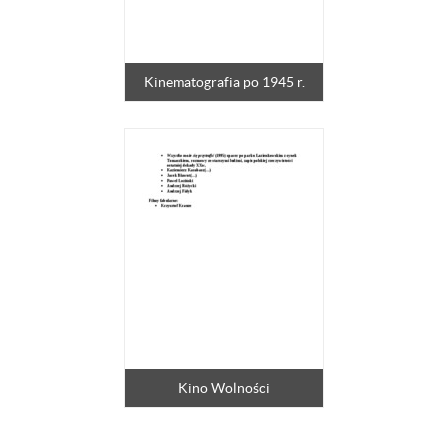
Kinematografia po 1945 r.
Kino Wolności