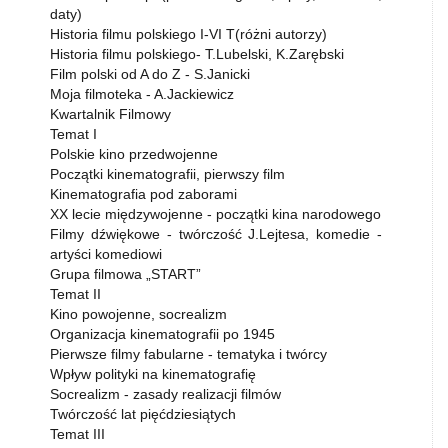
daty)
Historia filmu polskiego I-VI T(różni autorzy)
Historia filmu polskiego- T.Lubelski, K.Zarębski
Film polski od A do Z - S.Janicki
Moja filmoteka - A.Jackiewicz
Kwartalnik Filmowy
Temat I
Polskie kino przedwojenne
Początki kinematografii, pierwszy film
Kinematografia pod zaborami
XX lecie międzywojenne - początki kina narodowego
Filmy dźwiękowe - twórczość J.Lejtesa, komedie -
artyści komediowi
Grupa filmowa „START”
Temat II
Kino powojenne, socrealizm
Organizacja kinematografii po 1945
Pierwsze filmy fabularne - tematyka i twórcy
Wpływ polityki na kinematografię
Socrealizm - zasady realizacji filmów
Twórczość lat pięćdziesiątych
Temat III