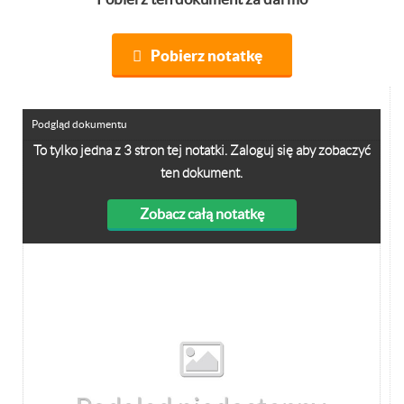
Pobierz notatkę
Podgląd dokumentu
To tylko jedna z 3 stron tej notatki. Zaloguj się aby zobaczyć
ten dokument.
Zobacz całą notatkę