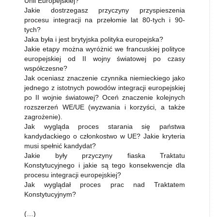
Unii Europejskiej?
Jakie dostrzegasz przyczyny przyspieszenia
procesu integracji na przełomie lat 80-tych i 90-
tych?
Jaka była i jest brytyjska polityka europejska?
Jakie etapy można wyróżnić we francuskiej polityce
europejskiej od II wojny światowej po czasy
współczesne?
Jak oceniasz znaczenie czynnika niemieckiego jako
jednego z istotnych powodów integracji europejskiej
po II wojnie światowej? Oceń znaczenie kolejnych
rozszerzeń WE/UE (wyzwania i korzyści, a także
zagrożenie).
Jak wygląda proces starania się państwa
kandydackiego o członkostwo w UE? Jakie kryteria
musi spełnić kandydat?
Jakie były przyczyny fiaska Traktatu
Konstytucyjnego i jakie są tego konsekwencje dla
procesu integracji europejskiej?
Jak wyglądał proces prac nad Traktatem
Konstytucyjnym?
(…)