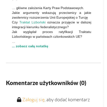
… główne zalożenia Karty Praw Podstawowych.
Jakie argumenty wskazują przeciwnicy a jakie
zwolennicy rozszerzenia Unii Europejskiej o Turcję
Czy
Traktat Lizboński
oznacza przyjęcie w dalszej
integracji kierunku federalistycznego?
Jak wyglądał proces ratyfikacji Traktatu
Lizbońskiego w państwach czlonkowskich UE?
…
... zobacz całą notatkę
Komentarze użytkowników (
0
)
Zaloguj się
, aby dodać komentarz