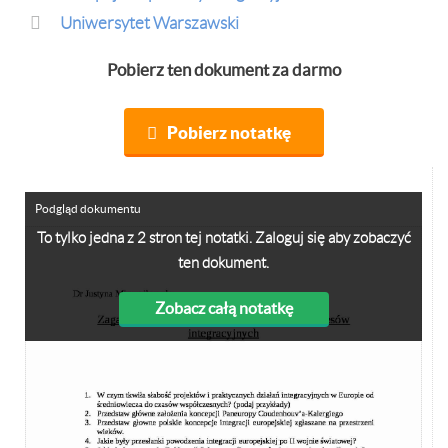
Uniwersytet Warszawski
Pobierz ten dokument za darmo
Pobierz notatkę
Podgląd dokumentu
To tylko jedna z 2 stron tej notatki. Zaloguj się aby zobaczyć
ten dokument.
Zobacz całą notatkę