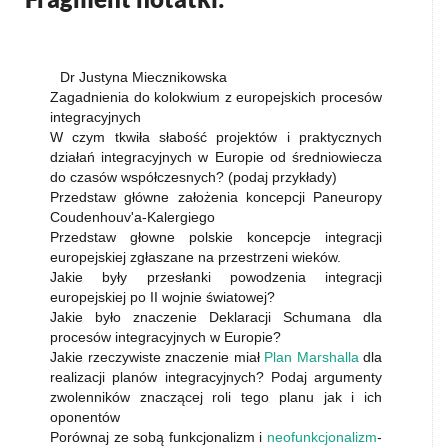
Dr Justyna Miecznikowska
Zagadnienia do kolokwium z europejskich procesów
integracyjnych
W czym tkwiła słabość projektów i praktycznych
działań integracyjnych w Europie od średniowiecza
do czasów współczesnych? (podaj przykłady)
Przedstaw główne założenia koncepcji Paneuropy
Coudenhouv'a-Kalergiego
Przedstaw głowne polskie koncepcje integracji
europejskiej zgłaszane na przestrzeni wieków.
Jakie były przesłanki powodzenia integracji
europejskiej po II wojnie światowej?
Jakie było znaczenie Deklaracji Schumana dla
procesów integracyjnych w Europie?
Jakie rzeczywiste znaczenie miał
Plan Marshalla
dla
realizacji planów integracyjnych? Podaj argumenty
zwolenników znaczącej roli tego planu jak i ich
oponentów
Porównaj ze sobą funkcjonalizm i
neofunkcjonalizm
-