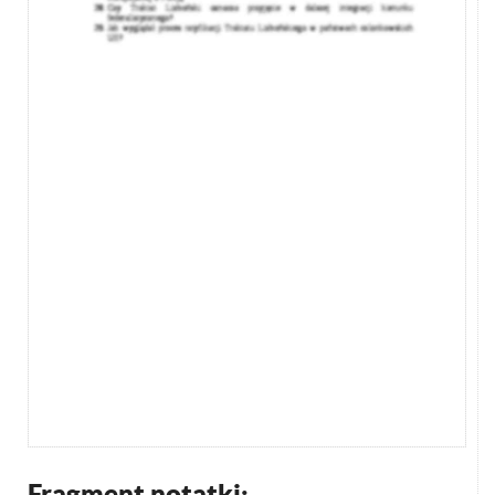
Fragment notatki: