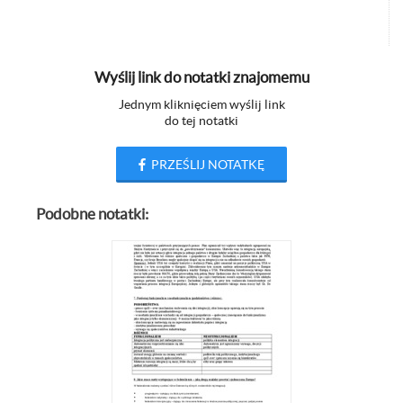
Wyślij link do notatki znajomemu
Jednym kliknięciem wyślij link
do tej notatki
PRZEŚLIJ NOTATKĘ
Podobne notatki: