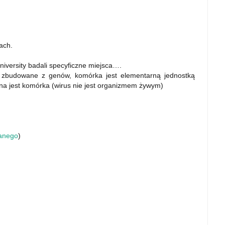
ach.
niversity badali specyficzne miejsca….
 zbudowane z genów, komórka jest elementarną jednostką
na jest komórka (wirus nie jest organizmem żywym)
wanego
)