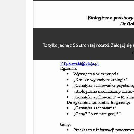
To tylko jedna z 56 stron tej notatki. Zaloguj si