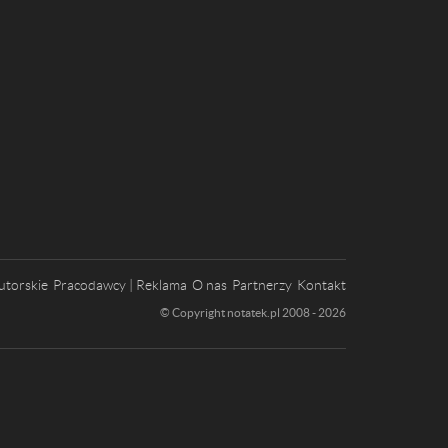
utorskie
Pracodawcy | Reklama
O nas
Partnerzy
Kontakt
© Copyright notatek.pl 2008 - 2026