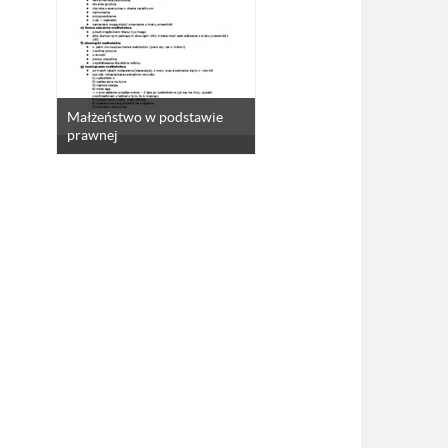
Małżeństwo w podstawie
prawnej