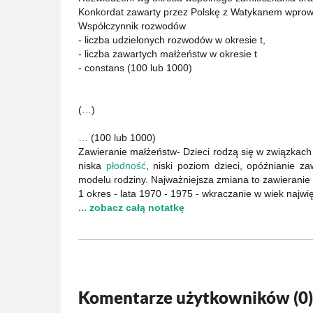
Konkordat zawarty przez Polskę z Watykanem wprowad
Współczynnik rozwodów
- liczba udzielonych rozwodów w okresie t,
- liczba zawartych małżeństw w okresie t
- constans (100 lub 1000)
(…)
… (100 lub 1000)
Zawieranie małżeństw- Dzieci rodzą się w związkach 
niska
płodność
, niski poziom dzieci, opóźnianie z
modelu rodziny. Najważniejsza zmiana to zawieranie
1 okres - lata 1970 - 1975 - wkraczanie w wiek najw
... zobacz całą notatkę
Komentarze użytkowników (
0
)