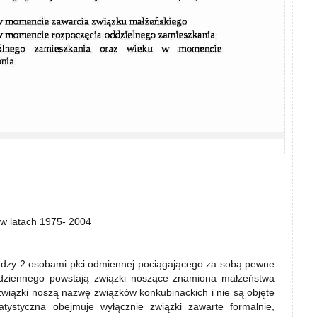
w latach 1975- 2004
dzy 2 osobami płci odmiennej pociągającego za sobą pewne
odziennego powstają związki noszące znamiona małżeństwa
 związki noszą nazwę związków konkubinackich i nie są objęte
tystyczna obejmuje wyłącznie związki zawarte formalnie,