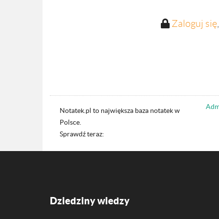
Zaloguj się
Admi
Notatek.pl to największa baza notatek w
Polsce.
Sprawdź teraz:
Dziedziny wiedzy