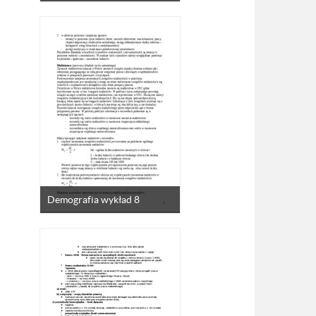
Demografia wykład 8