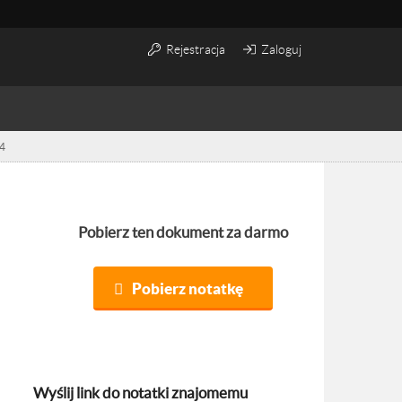
Rejestracja
Zaloguj
04
Pobierz ten dokument za darmo
Pobierz notatkę
Wyślij link do notatki znajomemu