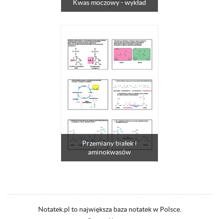
Kwas moczowy - wykład
Przemiany białek i
aminokwasów
Notatek.pl to największa baza notatek w Polsce.