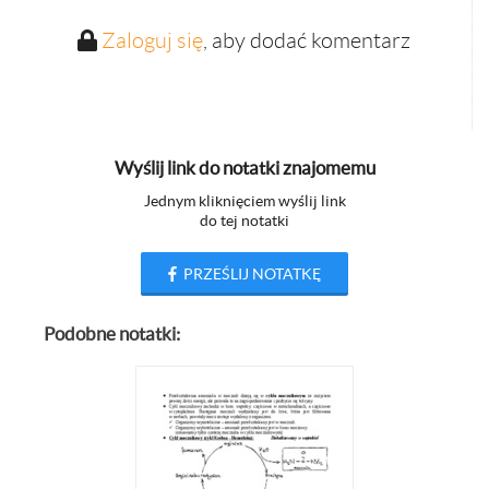
Zaloguj się
, aby dodać komentarz
Wyślij link do notatki znajomemu
Jednym kliknięciem wyślij link
do tej notatki
PRZEŚLIJ NOTATKĘ
Podobne notatki: