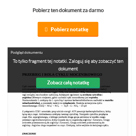
Pobierz ten dokument za darmo
Pobierz notatkę
Podgląd dokumentu
To tylko fragment tej notatki. Zaloguj się aby zobaczyć ten
dokument
Zobacz całą notatkę