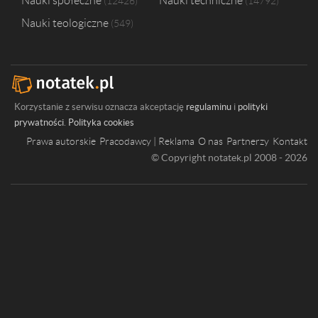
Nauki społeczne
Nauki techniczne
12426
14792
Nauki teologiczne
549
Korzystanie z serwisu oznacza akceptację
regulaminu
i
polityki
prywatności
.
Polityka cookies
Prawa autorskie
Pracodawcy | Reklama
O nas
Partnerzy
Kontakt
© Copyright notatek.pl 2008 - 2026