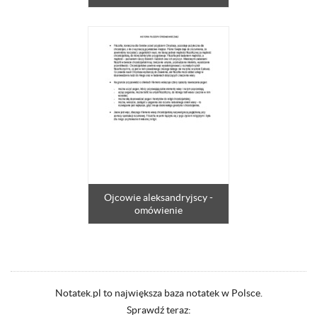
Ojcowie aleksandryjscy -
omówienie
Notatek.pl to największa baza notatek w Polsce.
Sprawdź teraz: