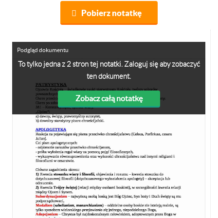
Pobierz notatkę
Podgląd dokumentu
To tylko jedna z 2 stron tej notatki. Zaloguj się aby zobaczyć
ten dokument.
Zobacz całą notatkę