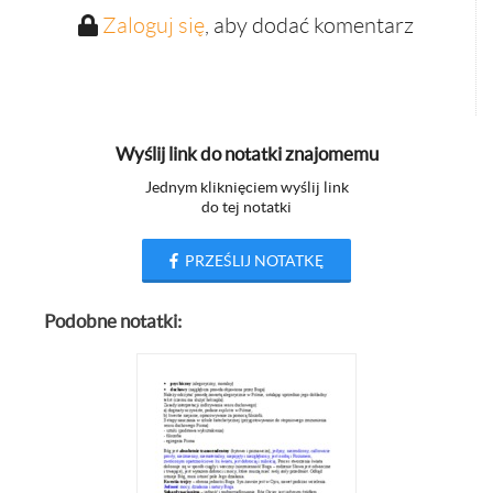
Zaloguj się
, aby dodać komentarz
Wyślij link do notatki znajomemu
Jednym kliknięciem wyślij link
do tej notatki
PRZEŚLIJ NOTATKĘ
Podobne notatki: