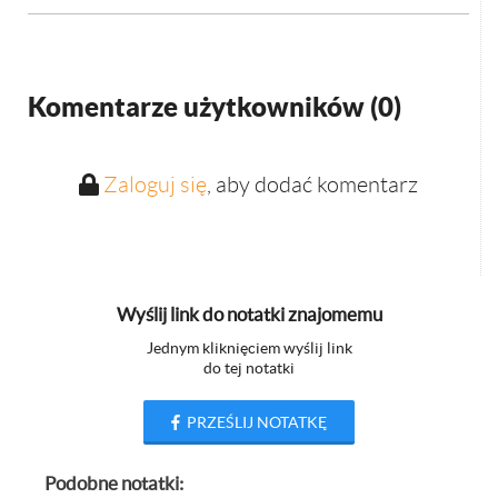
Komentarze użytkowników (
0
)
Zaloguj się
, aby dodać komentarz
Wyślij link do notatki znajomemu
Jednym kliknięciem wyślij link
do tej notatki
PRZEŚLIJ NOTATKĘ
Podobne notatki: