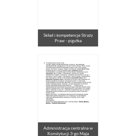
Skład i kompetencje Straży
Praw - pigułka
Administracja centralna w
Konstytucji 3-go Maja