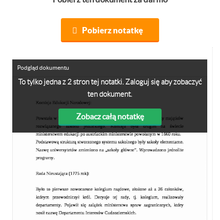
Pobierz notatkę
Podgląd dokumentu
To tylko jedna z 2 stron tej notatki. Zaloguj się aby zobaczyć
ten dokument.
Zobacz całą notatkę