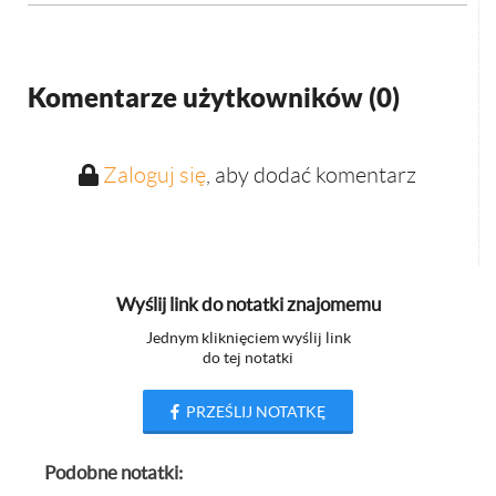
Komentarze użytkowników (
0
)
Zaloguj się
, aby dodać komentarz
Wyślij link do notatki znajomemu
Jednym kliknięciem wyślij link
do tej notatki
PRZEŚLIJ NOTATKĘ
Podobne notatki: