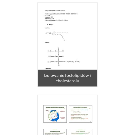
Izolowanie fosfolipidów i
cholesterolu