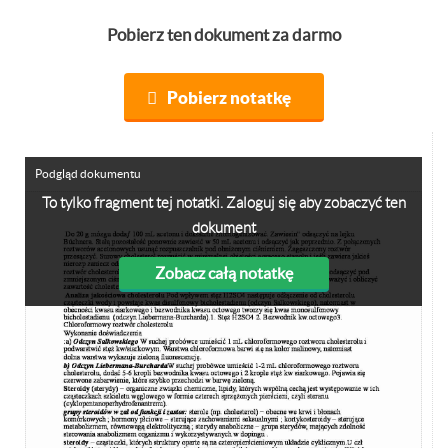
Pobierz ten dokument za darmo
Pobierz notatkę
Podgląd dokumentu
To tylko fragment tej notatki. Zaloguj się aby zobaczyć ten
dokument
Zobacz całą notatkę