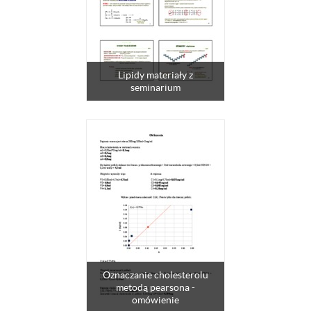
Lipidy materiały z
seminarium
Oznaczanie cholesterolu
metodą pearsona -
omówienie