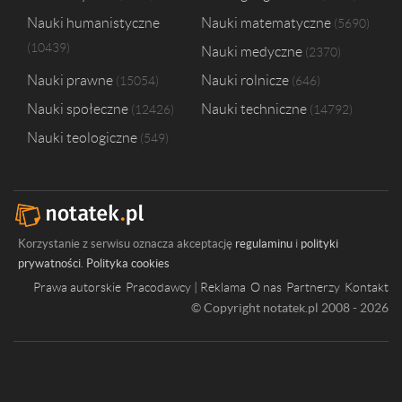
Nauki humanistyczne
Nauki matematyczne
5690
10439
Nauki medyczne
2370
Nauki prawne
Nauki rolnicze
15054
646
Nauki społeczne
Nauki techniczne
12426
14792
Nauki teologiczne
549
Korzystanie z serwisu oznacza akceptację
regulaminu
i
polityki
prywatności
.
Polityka cookies
Prawa autorskie
Pracodawcy | Reklama
O nas
Partnerzy
Kontakt
© Copyright notatek.pl 2008 - 2026