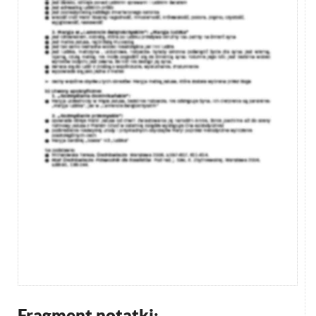
Fragment notatki: