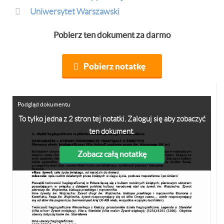
Uniwersytet Warszawski
Pobierz ten dokument za darmo
Pobierz notatkę
Podgląd dokumentu
To tylko jedna z 2 stron tej notatki. Zaloguj się aby zobaczyć
ten dokument.
Zobacz całą notatkę