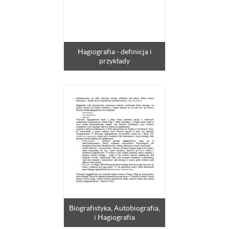
Hagiografia - definicja i
przykłady
Biografistyka, Autobiografia,
i Hagiografia