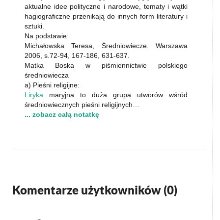
aktualne idee polityczne i narodowe, tematy i wątki
hagiograficzne przenikają do innych form literatury i
sztuki.
Na podstawie:
Michałowska Teresa, Średniowiecze. Warszawa
2006, s.72-94, 167-186, 631-637.
Matka Boska w piśmiennictwie polskiego
średniowiecza
a) Pieśni religijne:
Liryka
maryjna to duża grupa utworów wśród
średniowiecznych pieśni religijnych…
... zobacz całą notatkę
Komentarze użytkowników (
0
)