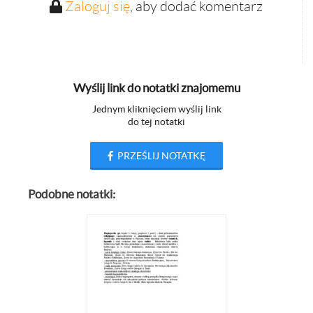
Zaloguj się
, aby dodać komentarz
Wyślij link do notatki znajomemu
Jednym kliknięciem wyślij link
do tej notatki
PRZEŚLIJ NOTATKĘ
Podobne notatki: