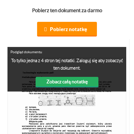
Pobierz ten dokument za darmo
Pobierz notatkę
Podgląd dokumentu
To tylko jedna z 4 stron tej notatki. Zaloguj się aby zobaczyć
ten dokument.
Zobacz całą notatkę