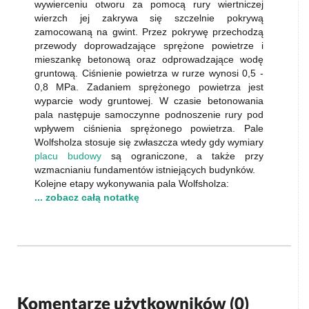
wywierceniu otworu za pomocą rury wiertniczej
wierzch jej zakrywa się szczelnie pokrywą
zamocowaną na gwint. Przez pokrywę przechodzą
przewody doprowadzające sprężone powietrze i
mieszankę betonową oraz odprowadzające wodę
gruntową. Ciśnienie powietrza w rurze wynosi 0,5 -
0,8 MPa. Zadaniem sprężonego powietrza jest
wyparcie wody gruntowej. W czasie betonowania
pala następuje samoczynne podnoszenie rury pod
wpływem ciśnienia sprężonego powietrza. Pale
Wolfsholza stosuje się zwłaszcza wtedy gdy wymiary
placu budowy
są ograniczone, a także przy
wzmacnianiu fundamentów istniejących budynków.
Kolejne etapy wykonywania pala Wolfsholza:
... zobacz całą notatkę
Komentarze użytkowników (
0
)