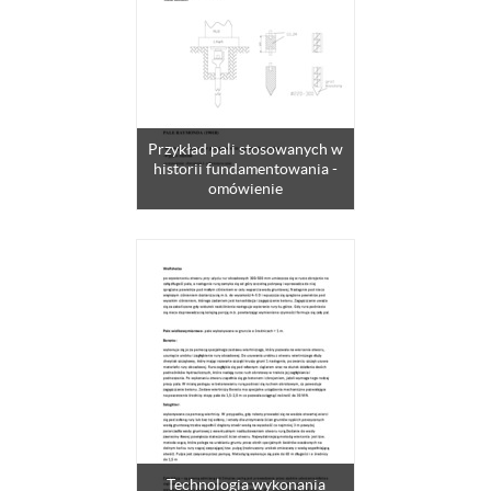
Przykład pali stosowanych w
historii fundamentowania -
omówienie
Technologia wykonania