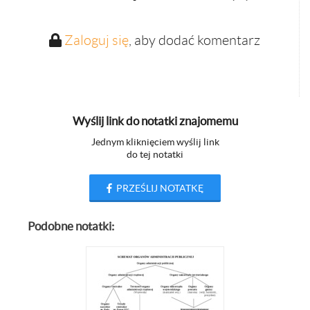
Zaloguj się
, aby dodać komentarz
Wyślij link do notatki znajomemu
Jednym kliknięciem wyślij link
do tej notatki
PRZEŚLIJ NOTATKĘ
Podobne notatki: