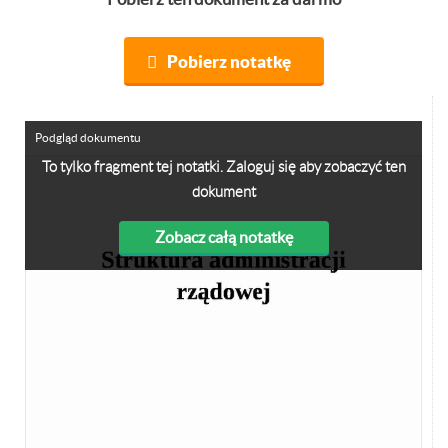
Pobierz notatkę
Podgląd dokumentu
To tylko fragment tej notatki. Zaloguj się aby zobaczyć ten
dokument
Zobacz całą notatkę