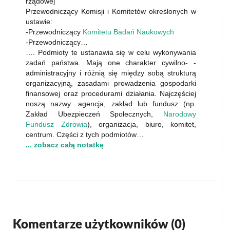
rządowej
Przewodniczący Komisji i Komitetów określonych w
ustawie:
-Przewodniczący
Komitetu Badań Naukowych
-Przewodniczący…
…. Podmioty te ustanawia się w celu wykonywania
zadań państwa. Mają one charakter cywilno- -
administracyjny i różnią się między sobą strukturą
organizacyjną, zasadami prowadzenia gospodarki
finansowej oraz procedurami działania. Najczęściej
noszą nazwy: agencja, zakład lub fundusz (np.
Zakład Ubezpieczeń Społecznych,
Narodowy
Fundusz Zdrowia
), organizacja, biuro, komitet,
centrum. Części z tych podmiotów…
... zobacz całą notatkę
Komentarze użytkowników (
0
)