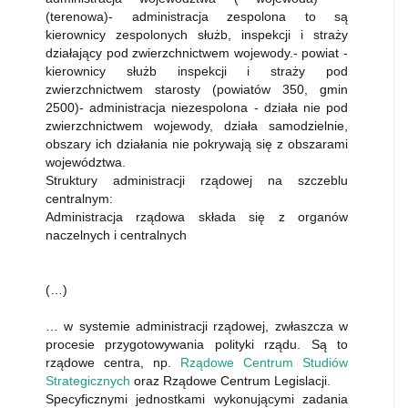
(terenowa)- administracja zespolona to są
kierownicy zespolonych służb, inspekcji i straży
działający pod zwierzchnictwem wojewody.- powiat -
kierownicy służb inspekcji i straży pod
zwierzchnictwem starosty (powiatów 350, gmin
2500)- administracja niezespolona - działa nie pod
zwierzchnictwem wojewody, działa samodzielnie,
obszary ich działania nie pokrywają się z obszarami
województwa.
Struktury administracji rządowej na szczeblu
centralnym:
Administracja rządowa składa się z organów
naczelnych i centralnych
(…)
… w systemie administracji rządowej, zwłaszcza w
procesie przygotowywania polityki rządu. Są to
rządowe centra, np.
Rządowe Centrum Studiów
Strategicznych
oraz Rządowe Centrum Legislacji.
Specyficznymi jednostkami wykonującymi zadania