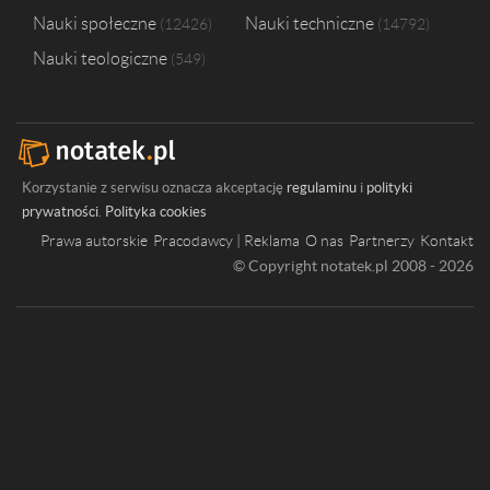
Nauki społeczne
Nauki techniczne
12426
14792
Nauki teologiczne
549
Korzystanie z serwisu oznacza akceptację
regulaminu
i
polityki
prywatności
.
Polityka cookies
Prawa autorskie
Pracodawcy | Reklama
O nas
Partnerzy
Kontakt
© Copyright notatek.pl 2008 - 2026