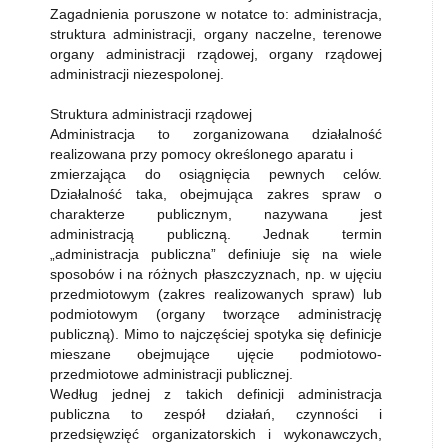
Zagadnienia poruszone w notatce to: administracja,
struktura administracji, organy naczelne, terenowe
organy administracji rządowej, organy rządowej
administracji niezespolonej.
Struktura administracji rządowej
Administracja to zorganizowana działalność
realizowana przy pomocy określonego aparatu i
zmierzająca do osiągnięcia pewnych celów.
Działalność taka, obejmująca zakres spraw o
charakterze publicznym, nazywana jest
administracją publiczną. Jednak termin
„administracja publiczna” definiuje się na wiele
sposobów i na różnych płaszczyznach, np. w ujęciu
przedmiotowym (zakres realizowanych spraw) lub
podmiotowym (organy tworzące administrację
publiczną). Mimo to najczęściej spotyka się definicje
mieszane obejmujące ujęcie podmiotowo-
przedmiotowe administracji publicznej.
Według jednej z takich definicji administracja
publiczna to zespół działań, czynności i
przedsięwzięć organizatorskich i wykonawczych,