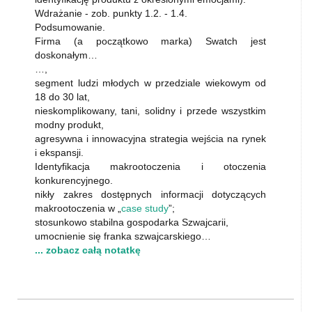
Wdrażanie - zob. punkty 1.2. - 1.4.
Podsumowanie.
Firma (a początkowo marka) Swatch jest
doskonałym…
…,
segment ludzi młodych w przedziale wiekowym od
18 do 30 lat,
nieskomplikowany, tani, solidny i przede wszystkim
modny produkt,
agresywna i innowacyjna strategia wejścia na rynek
i ekspansji.
Identyfikacja makrootoczenia i otoczenia
konkurencyjnego.
nikły zakres dostępnych informacji dotyczących
makrootoczenia w „
case study
”;
stosunkowo stabilna gospodarka Szwajcarii,
umocnienie się franka szwajcarskiego…
... zobacz całą notatkę