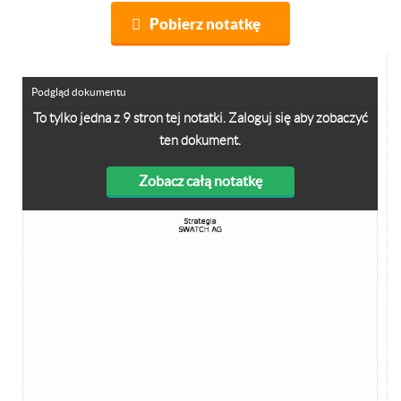
Pobierz notatkę
Podgląd dokumentu
To tylko jedna z 9 stron tej notatki. Zaloguj się aby zobaczyć
ten dokument.
Zobacz całą notatkę