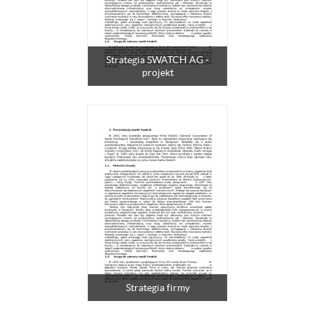
Strategia SWATCH AG -
projekt
Strategia firmy