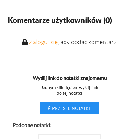
Komentarze użytkowników (
0
)
Zaloguj się
, aby dodać komentarz
Wyślij link do notatki znajomemu
Jednym kliknięciem wyślij link
do tej notatki
PRZEŚLIJ NOTATKĘ
Podobne notatki: