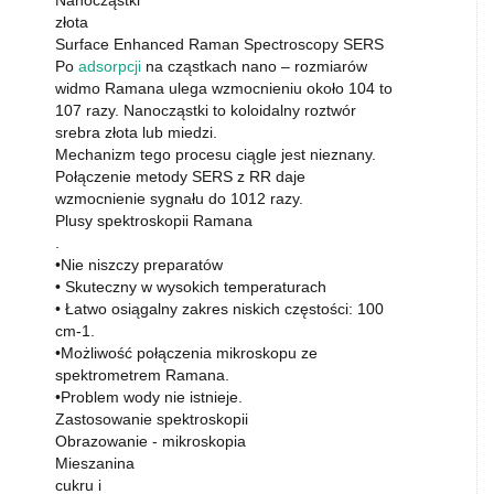
złota
Surface Enhanced Raman Spectroscopy SERS
Po
adsorpcji
na cząstkach nano – rozmiarów
widmo Ramana ulega wzmocnieniu około 104 to
107 razy. Nanocząstki to koloidalny roztwór
srebra złota lub miedzi.
Mechanizm tego procesu ciągle jest nieznany.
Połączenie metody SERS z RR daje
wzmocnienie sygnału do 1012 razy.
Plusy spektroskopii Ramana
.
•Nie niszczy preparatów
• Skuteczny w wysokich temperaturach
• Łatwo osiągalny zakres niskich częstości: 100
cm-1.
•Możliwość połączenia mikroskopu ze
spektrometrem Ramana.
•Problem wody nie istnieje.
Zastosowanie spektroskopii
Obrazowanie - mikroskopia
Mieszanina
cukru i