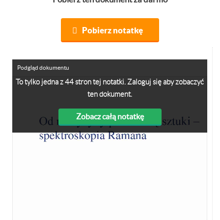
Pobierz notatkę
Podgląd dokumentu
To tylko jedna z 44 stron tej notatki. Zaloguj się aby zobaczyć
ten dokument.
Zobacz całą notatkę