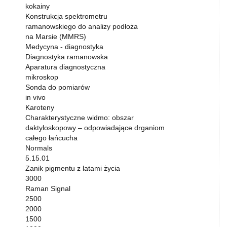
kokainy
Konstrukcja spektrometru
ramanowskiego do analizy podłoża
na Marsie (MMRS)
Medycyna - diagnostyka
Diagnostyka ramanowska
Aparatura diagnostyczna
mikroskop
Sonda do pomiarów
in vivo
Karoteny
Charakterystyczne widmo: obszar
daktyloskopowy – odpowiadające drganiom
całego łańcucha
Normals
5.15.01
Zanik pigmentu z latami życia
3000
Raman Signal
2500
2000
1500