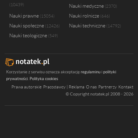
10439
Nauki medyczne
2370
Nauki prawne
Nauki rolnicze
15054
646
Nauki społeczne
Nauki techniczne
12426
14792
Nauki teologiczne
549
Korzystanie z serwisu oznacza akceptację
regulaminu
i
polityki
prywatności
.
Polityka cookies
Prawa autorskie
Pracodawcy | Reklama
O nas
Partnerzy
Kontakt
© Copyright notatek.pl 2008 - 2026