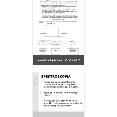
Analiza lądowa - Wykład 9