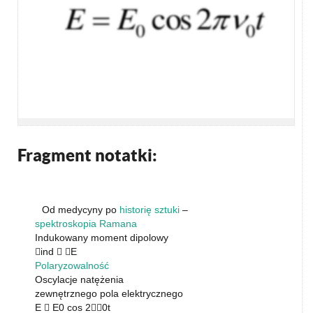
Fragment notatki:
Od medycyny po
historię sztuki
–
spektroskopia Ramana
Indukowany moment dipolowy
ind  E
Polaryzowalność
Oscylacje natężenia
zewnętrznego pola elektrycznego
E  E0 cos 20t