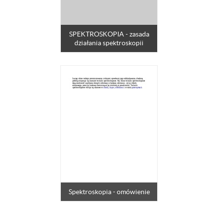
SPEKTROSKOPIA - zasada
działania spektroskopii
Spektroskopia - omówienie