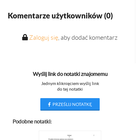
Komentarze użytkowników (
0
)
Zaloguj się
, aby dodać komentarz
Wyślij link do notatki znajomemu
Jednym kliknięciem wyślij link
do tej notatki
PRZEŚLIJ NOTATKĘ
Podobne notatki: