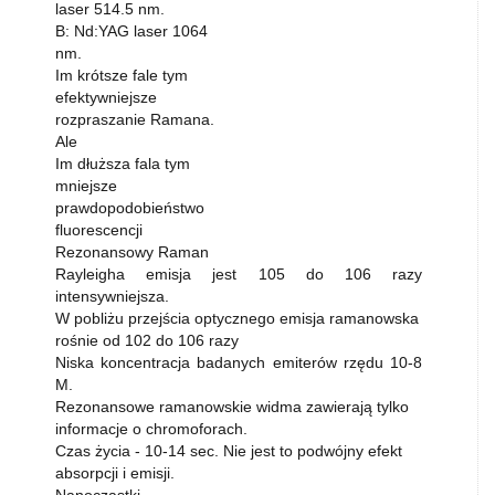
laser 514.5 nm.
B: Nd:YAG laser 1064
nm.
Im krótsze fale tym
efektywniejsze
rozpraszanie Ramana.
Ale
Im dłuższa fala tym
mniejsze
prawdopodobieństwo
fluorescencji
Rezonansowy Raman
Rayleigha emisja jest 105 do 106 razy
intensywniejsza.
W pobliżu przejścia optycznego emisja ramanowska
rośnie od 102 do 106 razy
Niska koncentracja badanych emiterów rzędu 10-8
M.
Rezonansowe ramanowskie widma zawierają tylko
informacje o chromoforach.
Czas życia - 10-14 sec. Nie jest to podwójny efekt
absorpcji i emisji.
Nanocząstki