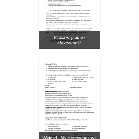
Praca w grupie -
efektywność
Wykład - Style przywództwa