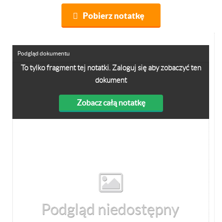
Pobierz notatkę
Podgląd dokumentu
To tylko fragment tej notatki. Zaloguj się aby zobaczyć ten
dokument
Zobacz całą notatkę