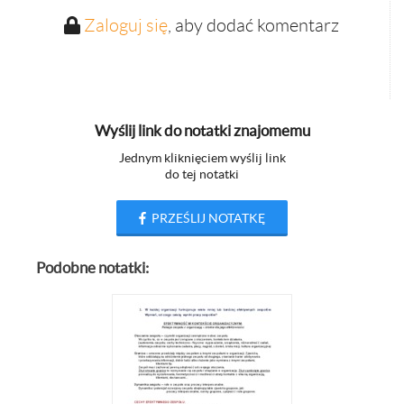
Zaloguj się
, aby dodać komentarz
Wyślij link do notatki znajomemu
Jednym kliknięciem wyślij link
do tej notatki
PRZEŚLIJ NOTATKĘ
Podobne notatki: