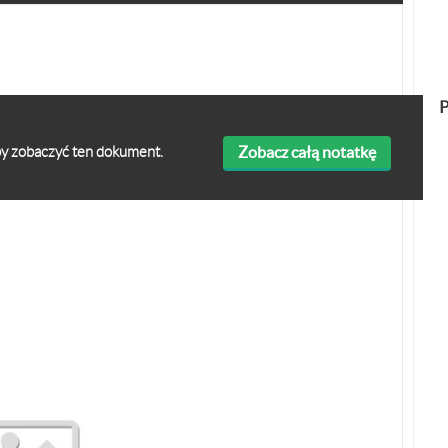
P
Zobacz całą notatkę
 aby zobaczyć ten dokument.