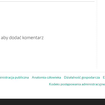
, aby dodać komentarz
nistracja publiczna
Anatomia człowieka
Działalność gospodarcza
E
Kodeks postępowania administracyjne