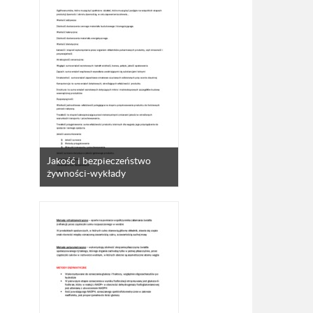
Jakość i bezpieczeństwo
żywności-wykłady