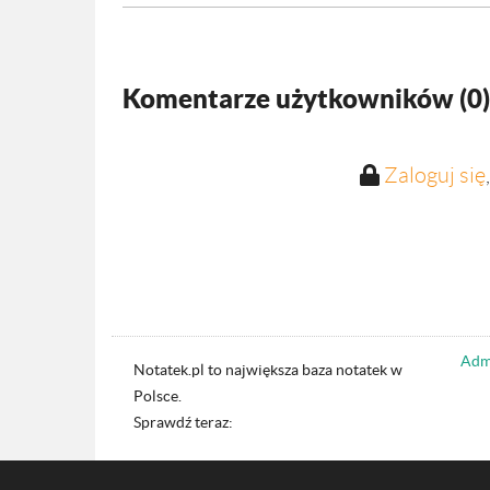
Komentarze użytkowników (
0
)
Zaloguj się
Admi
Notatek.pl to największa baza notatek w
Polsce.
Sprawdź teraz: