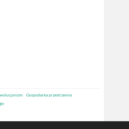
wolucjonizm
Gospodarka przestrzenna
go