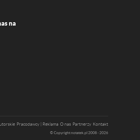
nas na
utorskie
Pracodawcy | Reklama
O nas
Partnerzy
Kontakt
© Copyright notatek.pl 2008 - 2026