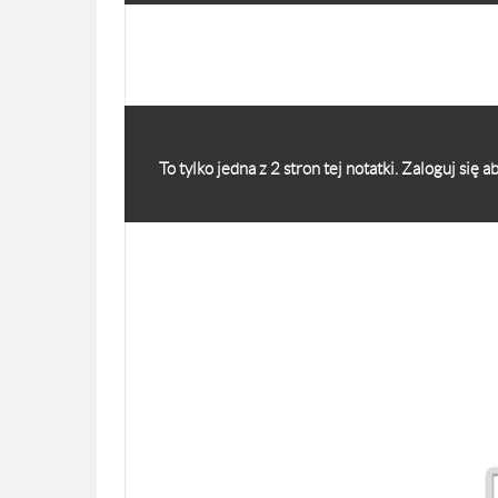
To tylko jedna z 2 stron tej notatki. Zaloguj się