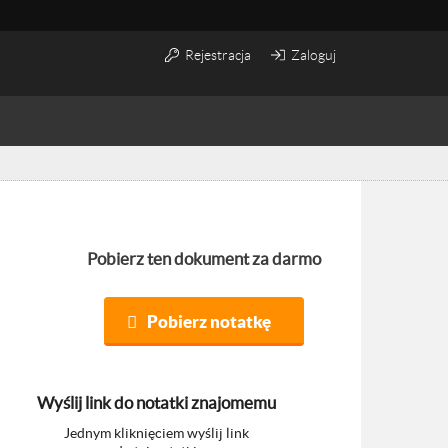
Rejestracja
Zaloguj
Pobierz ten dokument za darmo
Pobierz notatkę
Wyślij link do notatki znajomemu
Jednym kliknięciem wyślij link