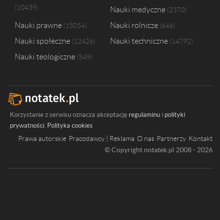
10439
Nauki medyczne
2370
Nauki prawne
Nauki rolnicze
15054
646
Nauki społeczne
Nauki techniczne
12426
14792
Nauki teologiczne
549
Korzystanie z serwisu oznacza akceptację
regulaminu
i
polityki
prywatności
.
Polityka cookies
Prawa autorskie
Pracodawcy | Reklama
O nas
Partnerzy
Kontakt
© Copyright notatek.pl 2008 - 2026