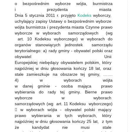
o bezpośrednim wyborze wójta, burmistrza
i prezydenta miasta
Dnia 5 stycznia 2011 r. przyjęto
Kodeks
wyborczy,
uchylający zapisy Ustawy o bezpośrednim wyborze
wójta burmistrza i prezydenta miasta Czynne prawo
wyborcze w wyborach samorządowych (wg
art. 10 Kodeksu wyborczego) w wyborach do
organów stanowiących jednostek samorządu
terytorialnego: a) rady gminy - obywatel polski oraz
obywatel Unii
Europejskiej niebędący obywatelem polskim, który
najpóźniej w dniu głosowania kończy 18 lat, oraz
stale zamieszkuje na obszarze tej gminy, …….
4) w wyborach wójta
w danej gminie - osoba mająca prawo
wybierania do rady tej gminy. Bierne prawo
wyborcze w wyborach
samorządowych (wg art. 11 Kodeksu wyborczego)
 w wyborach wójta - obywatel polski mający
prawo wybierania w tych wyborach, który
najpóźniej w dniu głosowania kończy 25 lat, z tym
że kandydat nie musi stale