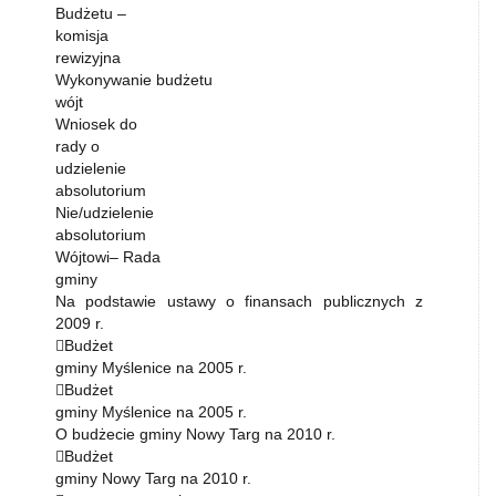
Budżetu –
komisja
rewizyjna
Wykonywanie budżetu
wójt
Wniosek do
rady o
udzielenie
absolutorium
Nie/udzielenie
absolutorium
Wójtowi– Rada
gminy
Na podstawie ustawy o finansach publicznych z
2009 r.
Budżet
gminy Myślenice na 2005 r.
Budżet
gminy Myślenice na 2005 r.
O budżecie gminy Nowy Targ na 2010 r.
Budżet
gminy Nowy Targ na 2010 r.