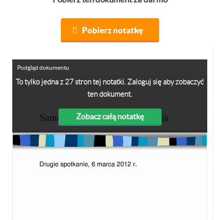
Pobierz notatkę
Podgląd dokumentu
To tylko jedna z 27 stron tej notatki. Zaloguj się aby zobaczyć
ten dokument.
Zobacz całą notatkę