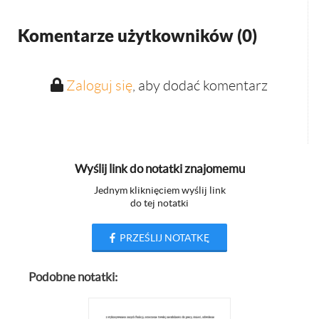
Komentarze użytkowników (
0
)
Zaloguj się
, aby dodać komentarz
Wyślij link do notatki znajomemu
Jednym kliknięciem wyślij link
do tej notatki
PRZEŚLIJ NOTATKĘ
Podobne notatki: