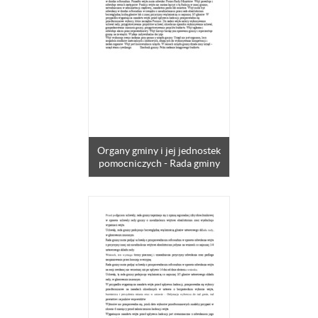
Organy gminy i jej jednostek
pomocniczych - Rada gminy