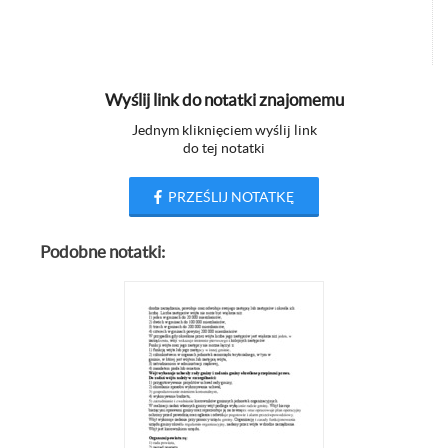
Wyślij link do notatki znajomemu
Jednym kliknięciem wyślij link
do tej notatki
PRZEŚLIJ NOTATKĘ
Podobne notatki: