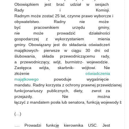
Obowiązkiem jest brać udział w sesjach
Rady i Komisji.
Radnym może zostać 25 lat, czynne prawo wyborcze i
obywatelstwo. Radny nie może
być pracownikiem urzędu gminy,
nie może prowadzić działalności
gospodarczej z wykorzystaniem mienia
gminy. Obowiązany jest do składania oświadczeń
majątkowych- pierwsze w ciągu 30 dni od
ślubowania, składa przewodniczącemu rady,
a przewodniczący, wójt, burmistrz- wojewodzie.
Zastępca wójta, skarbnik- wójtowi. Nie
złożenie
oświadczenia
majątkowego
powoduje wygaśnięcie
mandatu. Radny korzysta z ochrony prawnej przewidzianej dla
funkcjonariuszy publicznych, diety, zwrot za
przejazdy. Nie można
łączyć z mandatem posła lub senatora, funkcją wojewody bąd
(…)
…. Prowadzi funkcję kierownika USC. Jest