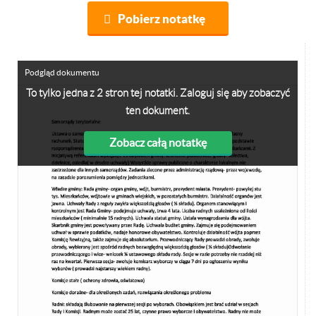
Pobierz notatkę
Podgląd dokumentu
To tylko jedna z 2 stron tej notatki. Zaloguj się aby zobaczyć
ten dokument.
Zobacz całą notatkę