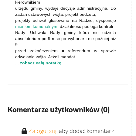
kierownikiem
urzędu gminy, wydaje decyzje administracyjne. Do
zadań ustawowych wójta: projekt budżetu,
projekty uchwał głosowane na Radzie, dysponuje
mieniem komunalnym
, działalność podlega kontroli
Rady. Uchwała Rady gminy która nie udziela
absolutorium po 9 msc po wyborze i nie później niż
9
przed zakończeniem = referendum w sprawie
odwołania wójta. Jeżeli mandat…
... zobacz całą notatkę
Komentarze użytkowników (
0
)
Zaloguj się
, aby dodać komentarz