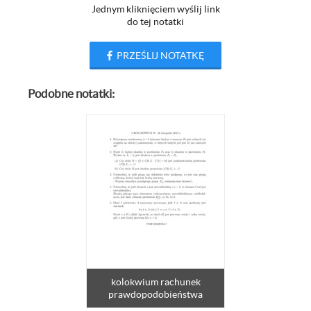
Jednym kliknięciem wyślij link
do tej notatki
PRZEŚLIJ NOTATKĘ
Podobne notatki:
kolokwium rachunek
prawdopodobieństwa