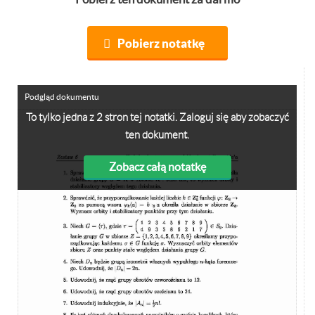
Pobierz notatkę
Podgląd dokumentu
To tylko jedna z 2 stron tej notatki. Zaloguj się aby zobaczyć
ten dokument.
Zobacz całą notatkę