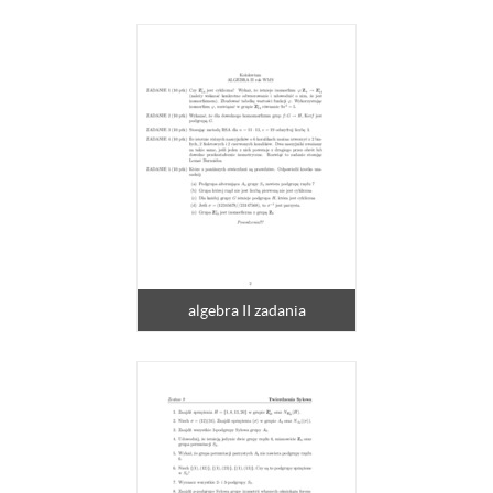
algebra II zadania