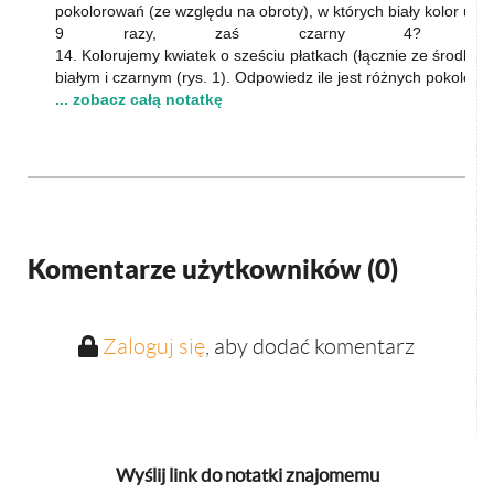
pokolorowań (ze względu na obroty), w których biały kolor użyty
9 razy, zaś czarny 4?
14. Kolorujemy kwiatek o sześciu płatkach (łącznie ze środkie
białym i czarnym (rys. 1). Odpowiedz ile jest różnych pokoloro
... zobacz całą notatkę
Komentarze użytkowników (
0
)
Zaloguj się
, aby dodać komentarz
Wyślij link do notatki znajomemu