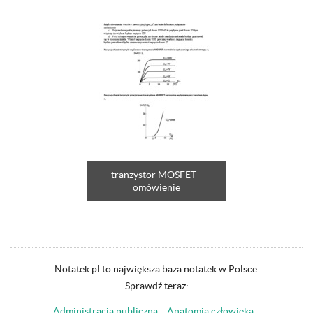
tranzystor MOSFET -
omówienie
Notatek.pl to największa baza notatek w Polsce.
Sprawdź teraz:
Administracja publiczna
Anatomia człowieka