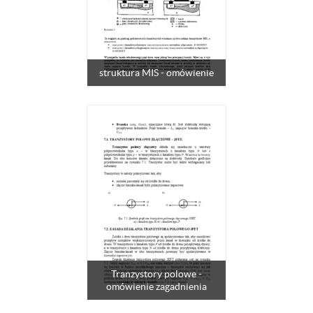
struktura MIS - omówienie
Tranzystory polowe -
omówienie zagadnienia