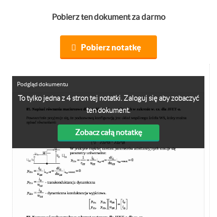
Pobierz ten dokument za darmo
Pobierz notatkę
Podgląd dokumentu
To tylko jedna z 4 stron tej notatki. Zaloguj się aby zobaczyć
ten dokument.
Zobacz całą notatkę