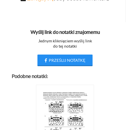
Wyślij link do notatki znajomemu
Jednym kliknięciem wyślij link
do tej notatki
PRZEŚLIJ NOTATKĘ
Podobne notatki: