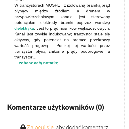
W tranzystorach MOSFET z izolowaną bramką prąd
płynący między źródłem a drenem w
przypowierzchniowym kanale jest sterowany
potencjałem elektrody bramki poprzez warstwę
dielektryka
. Jest to prąd nośników większościowych.
Kanał jest zwykle indukowany; tranzystor staje się
aktywny, gdy potencjał na bramce przekroczy
wartość progową . Poniżej tej wartości przez
tranzystor płyną znikome prądy podprogowe, a
tranzystor…
... zobacz całą notatkę
Komentarze użytkowników (
0
)
Zaloguj się
, aby dodać komentarz