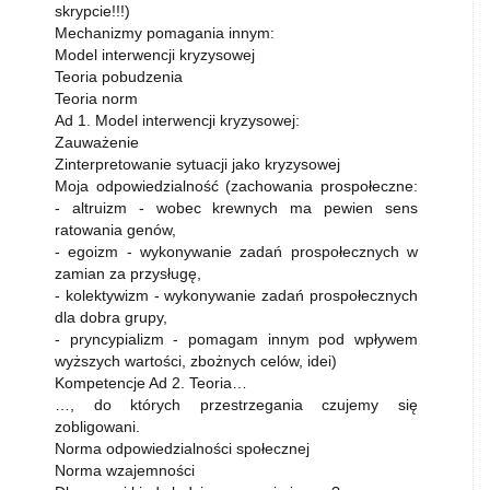
skrypcie!!!)
Mechanizmy pomagania innym:
Model interwencji kryzysowej
Teoria pobudzenia
Teoria norm
Ad 1. Model interwencji kryzysowej:
Zauważenie
Zinterpretowanie sytuacji jako kryzysowej
Moja odpowiedzialność (zachowania prospołeczne:
- altruizm - wobec krewnych ma pewien sens
ratowania genów,
- egoizm - wykonywanie zadań prospołecznych w
zamian za przysługę,
- kolektywizm - wykonywanie zadań prospołecznych
dla dobra grupy,
- pryncypializm - pomagam innym pod wpływem
wyższych wartości, zbożnych celów, idei)
Kompetencje Ad 2. Teoria…
…, do których przestrzegania czujemy się
zobligowani.
Norma odpowiedzialności społecznej
Norma wzajemności