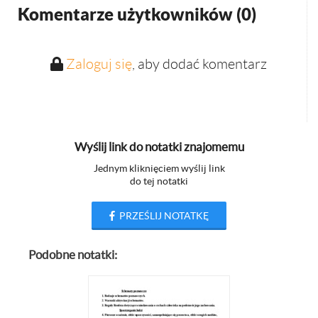
Komentarze użytkowników (
0
)
Zaloguj się
, aby dodać komentarz
Wyślij link do notatki znajomemu
Jednym kliknięciem wyślij link
do tej notatki
PRZEŚLIJ NOTATKĘ
Podobne notatki: