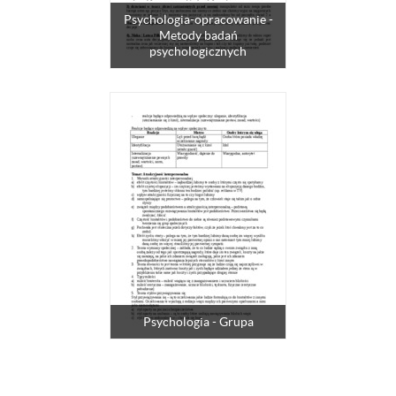
Psychologia-opracowanie -
Metody badań
psychologicznych
Psychologia - Grupa