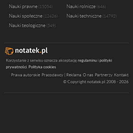
Nauki prawne
Nauki rolnicze
15054
646
Nauki społeczne
Nauki techniczne
12426
14792
Nauki teologiczne
549
Korzystanie z serwisu oznacza akceptację
regulaminu
i
polityki
prywatności
.
Polityka cookies
Prawa autorskie
Pracodawcy | Reklama
O nas
Partnerzy
Kontakt
© Copyright notatek.pl 2008 - 2026