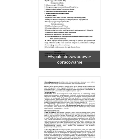
Wypalenie zawodowe-
opracowanie