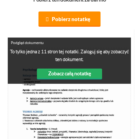
Pobierz notatkę
Podgląd dokumentu
To tylko jedna z 11 stron tej notatki. Zaloguj się aby zobaczyć
ten dokument.
Zobacz całą notatkę