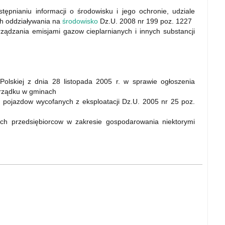
ępnianiu informacji o środowisku i jego ochronie, udziale
ch oddziaływania na
środowisko
Dz.U. 2008 nr 199 poz. 1227
ządzania emisjami gazow cieplarnianych i innych substancji
olskiej z dnia 28 listopada 2005 r. w sprawie ogłoszenia
porządku w gminach
u
pojazdow wycofanych z eksploatacji Dz.U. 2005 nr 25 poz.
h przedsiębiorcow w zakresie gospodarowania niektorymi