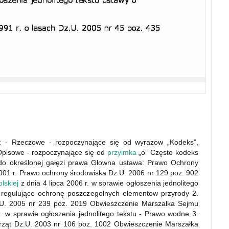
: - Rzeczowe - rozpoczynające się od wyrazow „Kodeks”,
 Opisowe - rozpoczynające się od
przyimka
„o” Często kodeks
do określonej gałęzi prawa Głowna ustawa: Prawo Ochrony
001 r. Prawo ochrony środowiska Dz.U. 2006 nr 129 poz. 902
lskiej
z dnia 4 lipca 2006 r. w sprawie ogłoszenia jednolitego
 regulujące ochronę poszczegolnych elementow przyrody 2.
U. 2005 nr 239 poz. 2019 Obwieszczenie Marszałka Sejmu
r. w sprawie ogłoszenia jednolitego tekstu - Prawo wodne 3.
erząt Dz.U. 2003 nr 106 poz. 1002 Obwieszczenie Marszałka