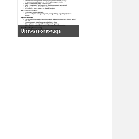
Ustawa i konstytucja