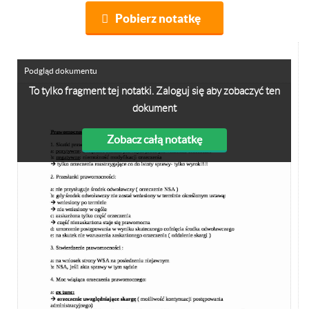
Pobierz notatkę
Podgląd dokumentu
To tylko fragment tej notatki. Zaloguj się aby zobaczyć ten
dokument
Zobacz całą notatkę