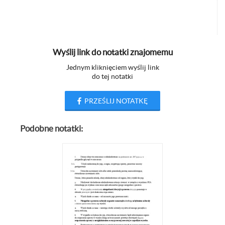
Wyślij link do notatki znajomemu
Jednym kliknięciem wyślij link
do tej notatki
PRZEŚLIJ NOTATKĘ
Podobne notatki: