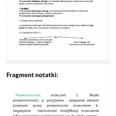
Fragment notatki:
Prawomocność
orzeczeń 1. Skutki
prawomocności: a: pozytywne : związanie stanem
prawnym przez prawomocne orzeczenie b:
negatywne : niemożność modyfikacji orzeczenia
tylko orzeczenia rozstrzygające co do istoty sprawy-