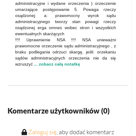
administracyjne i wydane orzeczenia ) orzeczenie
umarzające postępowanie 5. Powaga rzeczy
osądzonej: a: prawomocny wyrok sądu
administracyjnego tworzy stan powagi rzeczy
osądzonej erga omnes wobec stron i wszystkich
ewentualnych skarżących
!!!! Uprawnienie NSA !!!! NSA unieważni
prawomocne orzeczenie sądu administracyjnego , z
braku podlegania odrzuci skargę, jeśli: orzekaniu
sądów administracyjnych orzeczenia nie da się
wzruszyć
... zobacz całą notatkę
Komentarze użytkowników (
0
)
Zaloguj się
, aby dodać komentarz