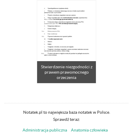
Stwierdzenie niezgodności z
prawem prawomocnego
orzeczenia
Notatek.pl to największa baza notatek w Polsce.
Sprawdź teraz:
Administracja publiczna
Anatomia człowieka