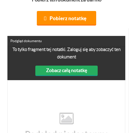
Pobierz notatkę
Podgląd dokumentu
To tylko fragment tej notatki. Zaloguj się aby zobaczyć ten
dokument
Zobacz całą notatkę