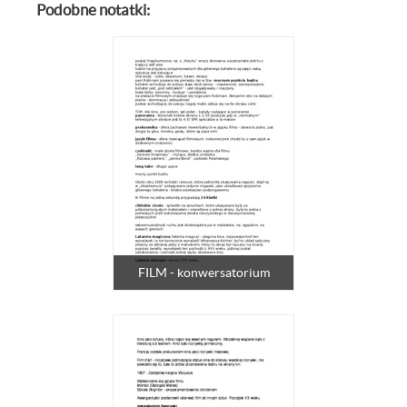
Podobne notatki:
FILM - konwersatorium