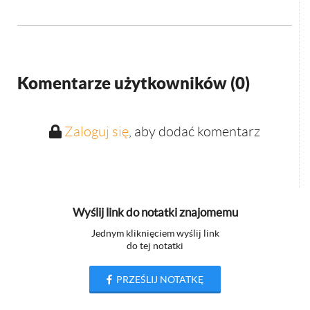
Komentarze użytkowników (
0
)
Zaloguj się
, aby dodać komentarz
Wyślij link do notatki znajomemu
Jednym kliknięciem wyślij link
do tej notatki
PRZEŚLIJ NOTATKĘ