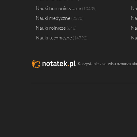
Nauki humanistyczne
Na
10439
Nauki medyczne
Na
2370
Nauki rolnicze
Na
646
Nauki techniczne
Na
14792
Korzystanie z serwisu oznacza ak