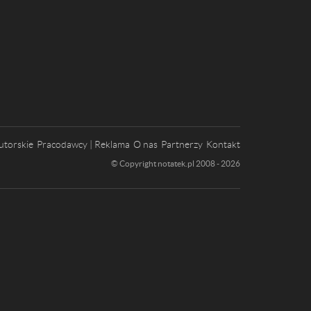
utorskie
Pracodawcy | Reklama
O nas
Partnerzy
Kontakt
© Copyright notatek.pl 2008 - 2026