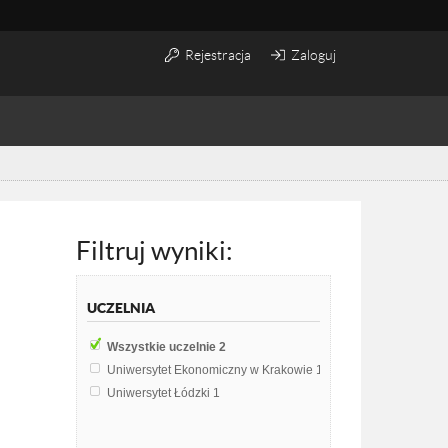
Rejestracja
Zaloguj
Filtruj wyniki:
UCZELNIA
Wszystkie uczelnie
2
Uniwersytet Ekonomiczny w Krakowie
1
Uniwersytet Łódzki
1