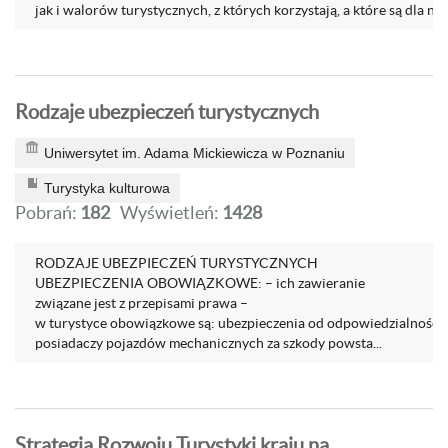
jak i walorów turystycznych, z których korzystają, a które są dla ni...
Rodzaje ubezpieczeń turystycznych
Uniwersytet im. Adama Mickiewicza w Poznaniu
Turystyka kulturowa
Pobrań:
182
Wyświetleń:
1428
RODZAJE UBEZPIECZEŃ TURYSTYCZNYCH
UBEZPIECZENIA OBOWIĄZKOWE: – ich zawieranie
związane jest z przepisami prawa –
w turystyce obowiązkowe są: ubezpieczenia od odpowiedzialności
posiadaczy pojazdów mechanicznych za szkody powsta...
Strategia Rozwoju Turystyki kraju na