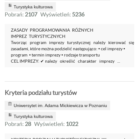
Turystyka kulturowa
Pobrań:
2107
Wyświetleń:
5236
ZASADY PROGRAMOWANIA RÓŻNYCH
IMPREZ TURYSTYCZNYCH
Tworząc program imprezy turystycznej należy kierować się
zasadami, które można podzielić następująco: • cel imprezy •
program • termin imprezy • rodzaje transportu
CEL IMPREZY: ✔ należy określić charakter imprezy ...
Kryteria podziału turystów
Uniwersytet im. Adama Mickiewicza w Poznaniu
Turystyka kulturowa
Pobrań:
28
Wyświetleń:
1022