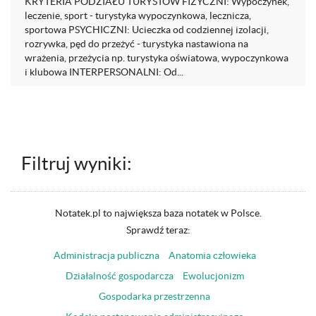
KRYTERIA PODZIAŁU TURYSTÓW FIZYCZNI: Wypoczynek,
leczenie, sport - turystyka wypoczynkowa, lecznicza,
sportowa PSYCHICZNI: Ucieczka od codziennej izolacji,
rozrywka, pęd do przeżyć - turystyka nastawiona na
wrażenia, przeżycia np. turystyka oświatowa, wypoczynkowa
i klubowa INTERPERSONALNI: Od...
Filtruj wyniki:
Notatek.pl to największa baza notatek w Polsce.
Sprawdź teraz:
Administracja publiczna
Anatomia człowieka
Działalność gospodarcza
Ewolucjonizm
Gospodarka przestrzenna