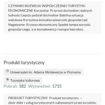
CZYNNIKI ROZWOJU WSPÓŁCZESNEJ TURYSTYKI
EKONOMICZNE Korzystne: Przyrost dochodów realnych
ludności Lepszy podział dochodów Stabilna sytuacja
walutowa Korzystna koniuktura(warunki gospodarcze)
Negatywne: Kryzysy ekonomiczny Spadek tempa wzrostu
gospodarczego, a w konsekwencji rosnące bezroboc...
Produkt turystyczny
Uniwersytet im. Adama Mickiewicza w Poznaniu
Turystyka kulturowa
Pobrań:
182
Wyświetleń:
1715
PRODUKT TURYSTYCZNY Produkt turystyczny –
zbiór dóbr i usług turystycznych nabywanych przez turystów,