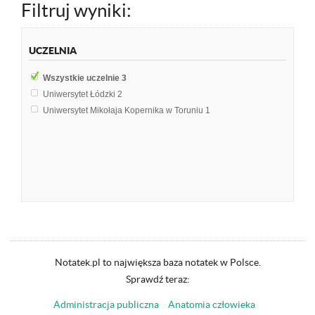
Filtruj wyniki:
UCZELNIA
Wszystkie uczelnie
3
Uniwersytet Łódzki
2
Uniwersytet Mikołaja Kopernika w Toruniu
1
Notatek.pl to największa baza notatek w Polsce.
Sprawdź teraz:
Administracja publiczna
Anatomia człowieka