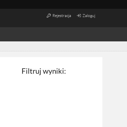
Rejestracja
Zaloguj
Filtruj wyniki: