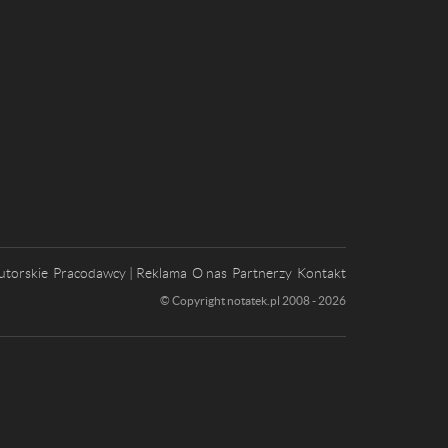
utorskie
Pracodawcy | Reklama
O nas
Partnerzy
Kontakt
© Copyright notatek.pl 2008 - 2026