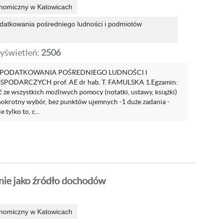
onomiczny w Katowicach
datkowania pośredniego ludności i podmiotów
yświetleń:
2506
PODATKOWANIA POŚREDNIEGO LUDNOŚCI I
ODARCZYCH prof. AE dr hab. T. FAMULSKA 1.Egzamin:
 ze wszystkich możliwych pomocy (notatki, ustawy, książki)
dnokrotny wybór, bez punktów ujemnych -1 duże zadania -
 tylko to, c...
nie jako źródło dochodów
onomiczny w Katowicach