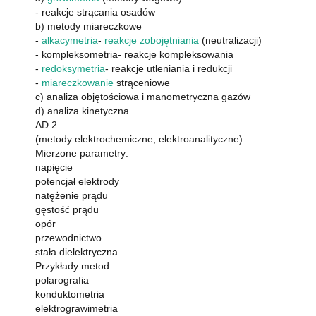
- reakcje strącania osadów
b) metody miareczkowe
-
alkacymetria
-
reakcje zobojętniania
(neutralizacji)
- kompleksometria- reakcje kompleksowania
-
redoksymetria
- reakcje utleniania i redukcji
-
miareczkowanie
strąceniowe
c) analiza objętościowa i manometryczna gazów
d) analiza kinetyczna
AD 2
(metody elektrochemiczne, elektroanalityczne)
Mierzone parametry:
napięcie
potencjał elektrody
natężenie prądu
gęstość prądu
opór
przewodnictwo
stała dielektryczna
Przykłady metod:
polarografia
konduktometria
elektrograwimetria