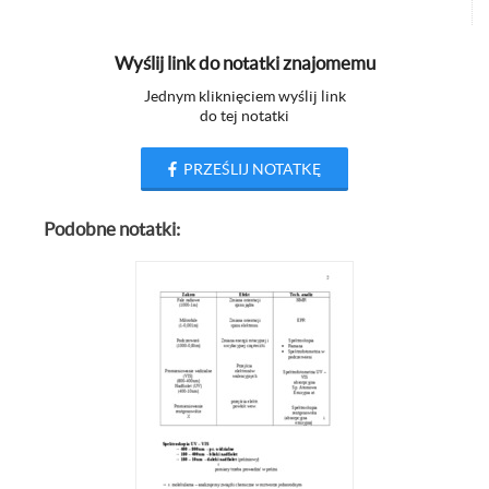
Wyślij link do notatki znajomemu
Jednym kliknięciem wyślij link
do tej notatki
PRZEŚLIJ NOTATKĘ
Podobne notatki: