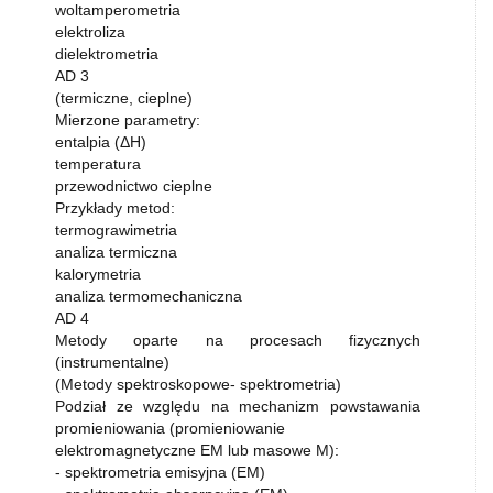
woltamperometria
elektroliza
dielektrometria
AD 3
(termiczne, cieplne)
Mierzone parametry:
entalpia (ΔH)
temperatura
przewodnictwo cieplne
Przykłady metod:
termograwimetria
analiza termiczna
kalorymetria
analiza termomechaniczna
AD 4
Metody oparte na procesach fizycznych
(instrumentalne)
(Metody spektroskopowe- spektrometria)
Podział ze względu na mechanizm powstawania
promieniowania (promieniowanie
elektromagnetyczne EM lub masowe M):
- spektrometria emisyjna (EM)