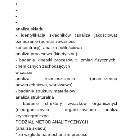
•
•
•
•
analiza składu
- identyfikacja składników (analiza jakościowa),
oznaczanie (pomiar zawartości,
koncentracji); analiza półilościowa
analiza procesowa (kinetyczna)
- badanie kinetyki procesów tj. zmian fizycznych i
chemicznych zachodzących
w czasie.
analiza rozmieszczenia (przestrzenna,
powierzchniowa, warstwowa)
- badanie struktury materiałów
analiza strukturalna
- badanie struktury związków organicznych
(nieorganicznych i organicznychnp. analiza
krystalograficzna.
PODZIAŁ METOD ANALITYCZNYCH
(analiza składu)
* ze względu na mechanizm procesu