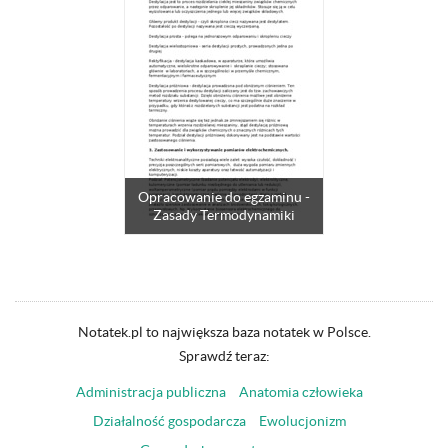
Opracowanie do egzaminu -
Zasady Termodynamiki
Notatek.pl to największa baza notatek w Polsce.
Sprawdź teraz:
Administracja publiczna
Anatomia człowieka
Działalność gospodarcza
Ewolucjonizm