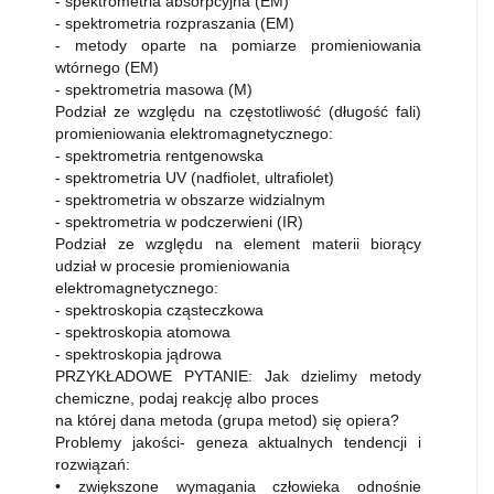
- spektrometria absorpcyjna (EM)
- spektrometria rozpraszania (EM)
- metody oparte na pomiarze promieniowania
wtórnego (EM)
- spektrometria masowa (M)
Podział ze względu na częstotliwość (długość fali)
promieniowania elektromagnetycznego:
- spektrometria rentgenowska
- spektrometria UV (nadfiolet, ultrafiolet)
- spektrometria w obszarze widzialnym
- spektrometria w podczerwieni (IR)
Podział ze względu na element materii biorący
udział w procesie promieniowania
elektromagnetycznego:
- spektroskopia cząsteczkowa
- spektroskopia atomowa
- spektroskopia jądrowa
PRZYKŁADOWE PYTANIE: Jak dzielimy metody
chemiczne, podaj reakcję albo proces
na której dana metoda (grupa metod) się opiera?
Problemy jakości- geneza aktualnych tendencji i
rozwiązań:
• zwiększone wymagania człowieka odnośnie