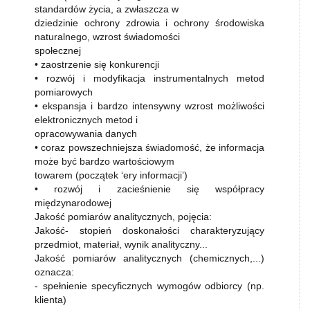
standardów życia, a zwłaszcza w
dziedzinie ochrony zdrowia i ochrony środowiska
naturalnego, wzrost świadomości
społecznej
• zaostrzenie się konkurencji
• rozwój i modyfikacja instrumentalnych metod
pomiarowych
• ekspansja i bardzo intensywny wzrost możliwości
elektronicznych metod i
opracowywania danych
• coraz powszechniejsza świadomość, że informacja
może być bardzo wartościowym
towarem (początek ‘ery informacji’)
• rozwój i zacieśnienie się współpracy
międzynarodowej
Jakość pomiarów analitycznych, pojęcia:
Jakość- stopień doskonałości charakteryzujący
przedmiot, materiał, wynik analityczny...
Jakość pomiarów analitycznych (chemicznych,...)
oznacza:
- spełnienie specyficznych wymogów odbiorcy (np.
klienta)