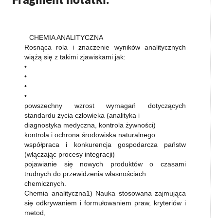
CHEMIA ANALITYCZNA
Rosnąca rola i znaczenie wyników analitycznych
wiążą się z takimi zjawiskami jak:
•
•
•
•
powszechny wzrost wymagań dotyczących
standardu życia człowieka (analityka i
diagnostyka medyczna, kontrola żywności)
kontrola i ochrona środowiska naturalnego
współpraca i konkurencja gospodarcza państw
(włączając procesy integracji)
pojawianie się nowych produktów o czasami
trudnych do przewidzenia własnościach
chemicznych.
Chemia analityczna1) Nauka stosowana zajmująca
się odkrywaniem i formułowaniem praw, kryteriów i
metod,