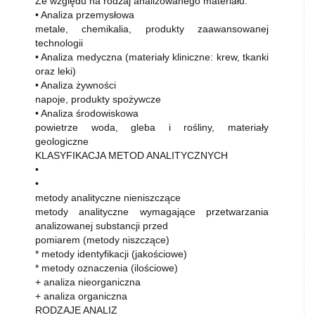
Ze względu na rodzaj analizowanego materiału:
• Analiza przemysłowa
metale, chemikalia, produkty zaawansowanej
technologii
• Analiza medyczna (materiały kliniczne: krew, tkanki
oraz leki)
• Analiza żywności
napoje, produkty spożywcze
• Analiza środowiskowa
powietrze woda, gleba i rośliny, materiały
geologiczne
KLASYFIKACJA METOD ANALITYCZNYCH
•
•
metody analityczne nieniszczące
metody analityczne wymagające przetwarzania
analizowanej substancji przed
pomiarem (metody niszczące)
* metody identyfikacji (jakościowe)
* metody oznaczenia (ilościowe)
+ analiza nieorganiczna
+ analiza organiczna
RODZAJE ANALIZ