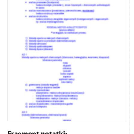
Fragment notatki: