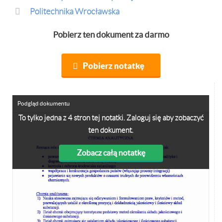
Politechnika Wrocławska
Pobierz ten dokument za darmo
Pobierz notatkę
Podgląd dokumentu
To tylko jedna z 4 stron tej notatki. Zaloguj się aby zobaczyć
ten dokument.
Zobacz całą notatkę