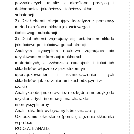
pozwalających ustalić z określoną precyzją i
dokładnością jakościowy i ilościowy skład
substancji.
2) Dział chemii obejmujący teoretyczne podstawy
metod określania składu jakościowego i
ilościowego substancji.
3) Dział chemii zajmujący się ustalaniem składu
jakościowego i ilościowego substancji.
Analityka- dyscyplina naukowa zajmująca się
uzyskiwaniem informacji o układach
materialnych, a zwłaszcza rodzajach i ilości ich
składników, włącznie z przestrzennym
uporządkowaniem i rozmieszczeniem tych
składników, jak też zmianami zachodzącymi w
czasie.
Analityka obejmuje również niezbędna metodykę do
uzyskania tych informacji; ma charakter
interdyscyplinarny.
Analit- składnik wykrywany lub/i oznaczany.
Oznaczanie- określenie (pomiar) stężenia składnika
w próbce.
RODZAJE ANALIZ