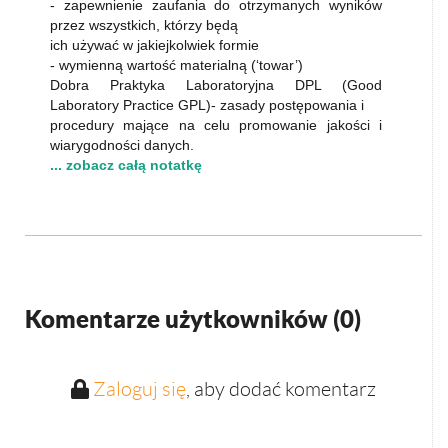
- zapewnienie zaufania do otrzymanych wyników
przez wszystkich, którzy będą
ich używać w jakiejkolwiek formie
- wymienną wartość materialną (‘towar’)
Dobra Praktyka Laboratoryjna DPL (Good
Laboratory Practice GPL)- zasady postępowania i
procedury mające na celu promowanie jakości i
wiarygodności danych.
... zobacz całą notatkę
Komentarze użytkowników (
0
)
Zaloguj się
, aby dodać komentarz