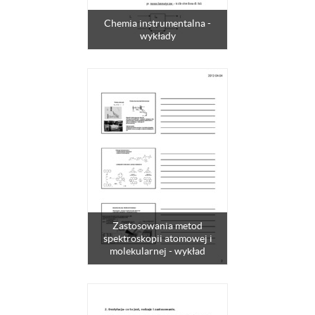
Chemia instrumentalna -
wykłady
Zastosowania metod
spektroskopii atomowej i
molekularnej - wykład