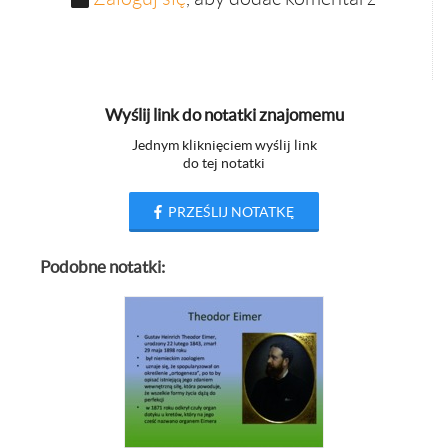
Wyślij link do notatki znajomemu
Jednym kliknięciem wyślij link
do tej notatki
PRZEŚLIJ NOTATKĘ
Podobne notatki: