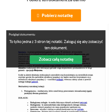
Pobierz notatkę
Podgląd dokumentu
To tylko jedna z 3 stron tej notatki. Zaloguj się aby zobaczyć
ten dokument.
Zobacz całą notatkę